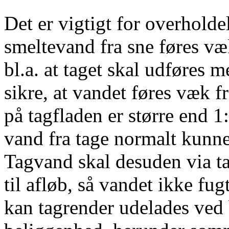
Det er vigtigt for overholdel
smeltevand fra sne føres væ
bl.a. at taget skal udføres m
sikre, at vandet føres væk 
på tagfladen er større end 1
vand fra tage normalt kunne 
Tagvand skal desuden via ta
til afløb, så vandet ikke fug
kan tagrender udelades ved 