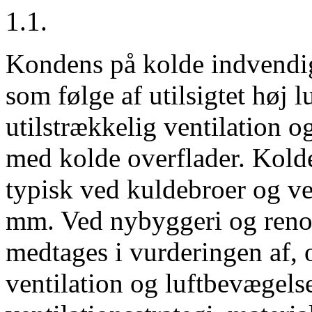
1.1.
Kondens på kolde indvendig
som følge af utilsigtet høj
utilstrækkelig ventilation o
med kolde overflader. Kold
typisk ved kuldebroer og v
mm. Ved nybyggeri og renov
medtages i vurderingen af, 
ventilation og luftbevægelse