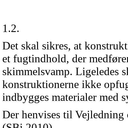
1.2.
Det skal sikres, at konstru
et fugtindhold, der medfører
skimmelsvamp. Ligeledes ska
konstruktionerne ikke opfugt
indbygges materialer med s
Der henvises til Vejledning
(SBi 2010).