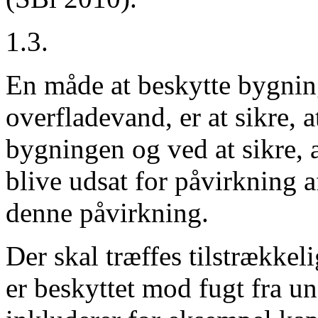
1.3.
En måde at beskytte bygni
overfladevand, er at sikre, a
bygningen og ved at sikre, 
blive udsat for påvirkning 
denne påvirkning.
Der skal træffes tilstrækkeli
er beskyttet mod fugt fra u