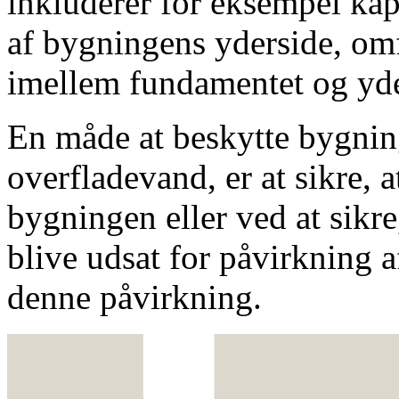
inkluderer for eksempel kap
af bygningens yderside, om
imellem fundamentet og yd
En måde at beskytte bygni
overfladevand, er at sikre, a
bygningen eller ved at sikre
blive udsat for påvirkning 
denne påvirkning.