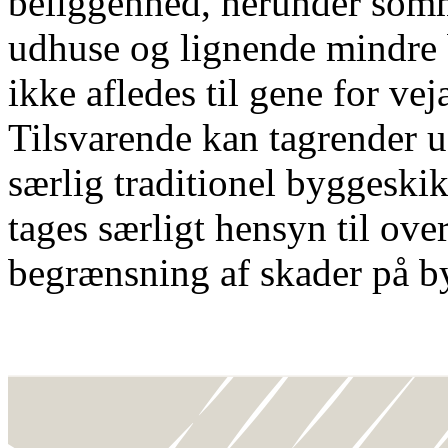
beliggenhed, herunder somm
udhuse og lignende mindre 
ikke afledes til gene for ve
Tilsvarende kan tagrender 
særlig traditionel byggeskik,
tages særligt hensyn til over
begrænsning af skader på b