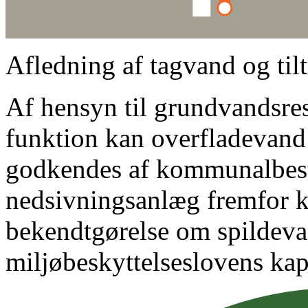
Afledning af tagvand og ti
Af hensyn til grundvandsre
funktion kan overfladevand
godkendes af kommunalbesty
nedsivningsanlæg fremfor kl
bekendtgørelse om spildevan
miljøbeskyttelseslovens kap