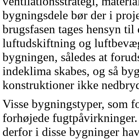
ventilationsstrategi, materi
bygningsdele bør der i proje
brugsfasen tages hensyn til
luftudskiftning og luftbevæ
bygningen, således at forud
indeklima skabes, og så b
konstruktioner ikke nedbry
Visse bygningstyper, som f
forhøjede fugtpåvirkninger.
derfor i disse bygninger hav