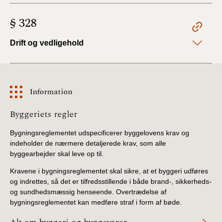
§ 328
Drift og vedligehold
Information
Information
Byggeriets regler
Bygningsreglementet udspecificerer byggelovens krav og
indeholder de nærmere detaljerede krav, som alle
byggearbejder skal leve op til.
Kravene i bygningsreglementet skal sikre, at et byggeri udføres
og indrettes, så det er tilfredsstillende i både brand-, sikkerheds-
og sundhedsmæssig henseende. Overtrædelse af
bygningsreglementet kan medføre straf i form af bøde.