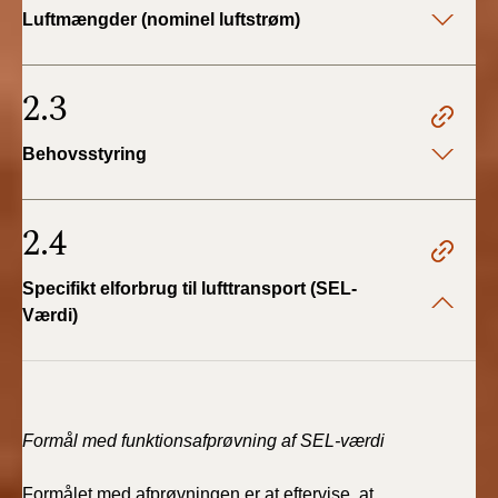
Luftmængder (nominel luftstrøm)
2.3
Behovsstyring
2.4
Specifikt elforbrug til lufttransport (SEL-
Værdi)
Formål med funktionsafprøvning af SEL-værdi
Formålet med afprøvningen er at eftervise, at