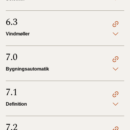
6.3
Vindmøller
7.0
Bygningsautomatik
7.1
Definition
7.2