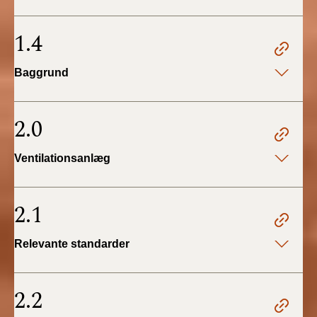
BR18 (4/7-31/12
2019)
1.4
BR18 (1/1-4/7 2019)
Baggrund
BR18 (1/7-31/12
2018)
2.0
BR18 (1/1-30/6
Ventilationsanlæg
2018)
BR15 (2015-2018)
2.1
Tidligere BR (1961-
Relevante standarder
2010)
2.2