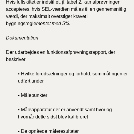
Hvis luftskiftet er indstillet, jf. tabel 2, kan afprøvningen
accepteres, hvis SEL-værdien måles til en gennemsnitlig
værdi, der maksimalt overstiger kravet i
bygningsregle
mentet med 5%.
Dokumentation
Der udarbejdes en funktionsafprøvningsrapport, der
beskriver:
• Hvilke forudsætninger og forhold, som målingen er
udført under
• Målepunkter
• Måleapparatur der er anvendt samt hvor og
hvornår dette sidst blev kalibreret
• De opnåede måleresultater