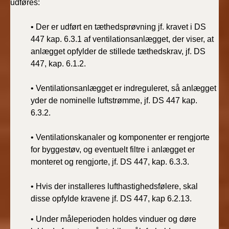
udføres:
• Der er udført en tæthedsprøvning jf. kravet i DS
447 kap. 6.3.1 af ventilationsanlægget, der viser, at
anlægget opfylder de stillede tæthedskrav, jf. DS
447, kap. 6.1.2.
• Ventilationsanlægget er indreguleret, så anlægget
yder de nominelle luftstrømme, jf. DS 447 kap.
6.3.2.
• Ventilationskanaler og komponenter er rengjorte
for byggestøv, og eventuelt filtre i anlægget er
monteret og rengjorte, jf. DS 447, kap. 6.3.3.
• Hvis der installeres lufthastighedsfølere, skal
disse opfylde kravene jf. DS 447, kap 6.2.13.
• Under måleperioden holdes vinduer og døre