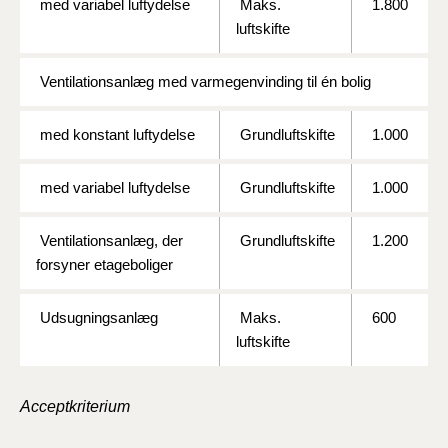
med variabel luftydelse
Maks.
1.800
luftskifte
Ventilationsanlæg med varmegenvinding til én bolig
med konstant luftydelse
Grundluftskifte
1.000
med variabel luftydelse
Grundluftskifte
1.000
Ventilationsanlæg, der
Grundluftskifte
1.200
forsyner etageboliger
Udsugningsanlæg
Maks.
600
luftskifte
Acceptkriterium