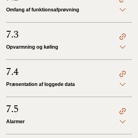
Omfang af funktionsafprøvning
7.3
Opvarmning og køling
7.4
Præsentation af loggede data
7.5
Alarmer