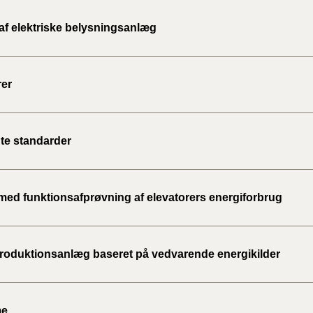
 af elektriske belysningsanlæg
rer
te standarder
med funktionsafprøvning af elevatorers energiforbrug
roduktionsanlæg baseret på vedvarende energikilder
me