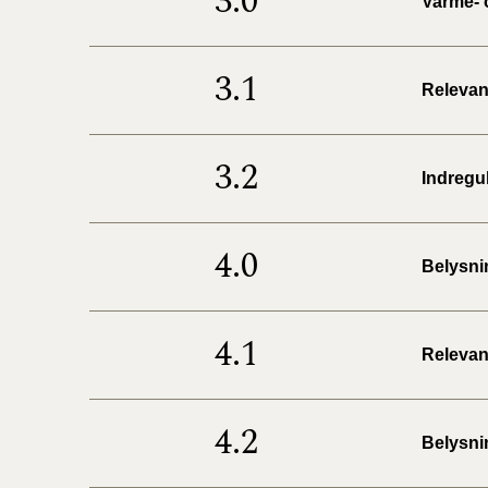
3.0
Varme- 
3.1
Relevan
3.2
Indregul
4.0
Belysni
4.1
Relevan
4.2
Belysni