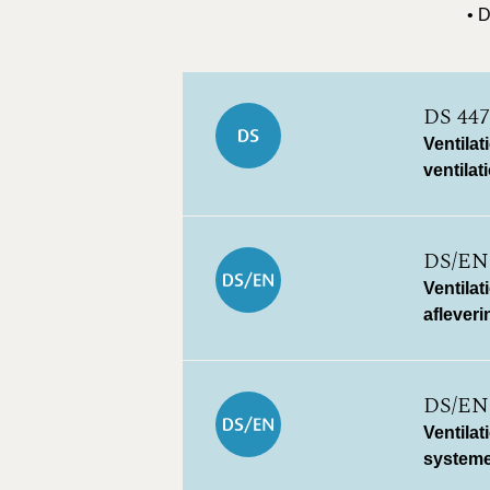
• 
DS 447
Ventilat
ventila
DS/EN
Ventila
afleveri
DS/EN
Ventilat
systemer