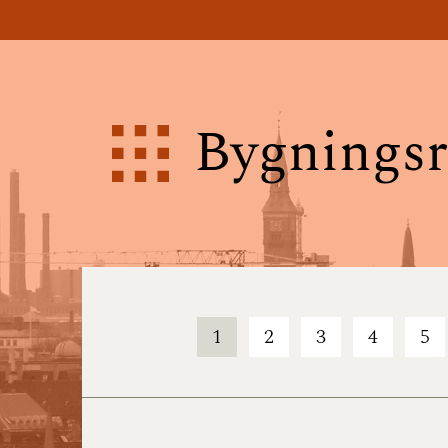
Bygningsr
1
2
3
4
5