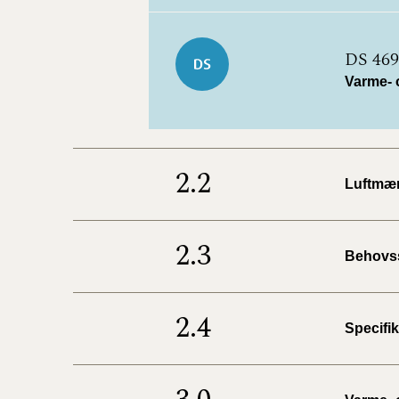
DS 469
Varme- 
2.2
Luftmæn
2.3
Behovss
2.4
Specifik