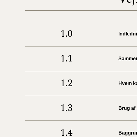
1.0
Indledn
1.1
Sammen
1.2
Hvem ka
1.3
Brug af
1.4
Baggru