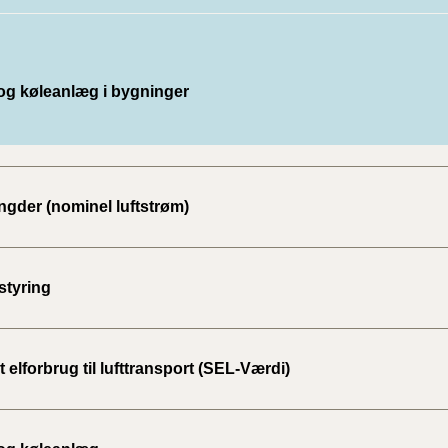
og køleanlæg i bygninger
gder (nominel luftstrøm)
tyring
t elforbrug til lufttransport (SEL-Værdi)