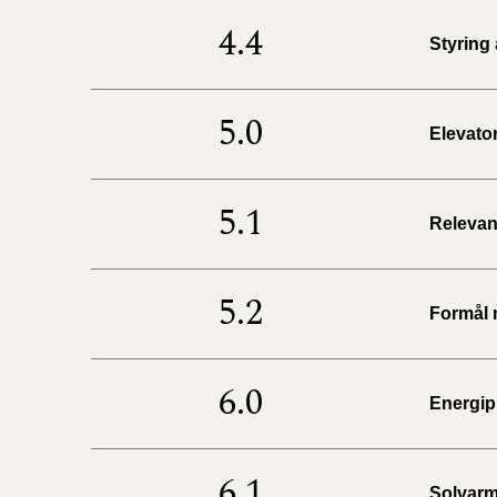
4.4
Styring
5.0
Elevato
5.1
Relevan
5.2
Formål 
6.0
Energip
6.1
Solvar