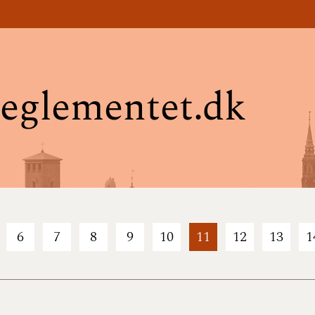
eglementet.dk
6
7
8
9
10
11
12
13
1