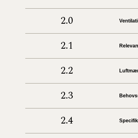
2.0
Ventila
2.1
Relevan
2.2
Luftmæn
2.3
Behovss
2.4
Specifik