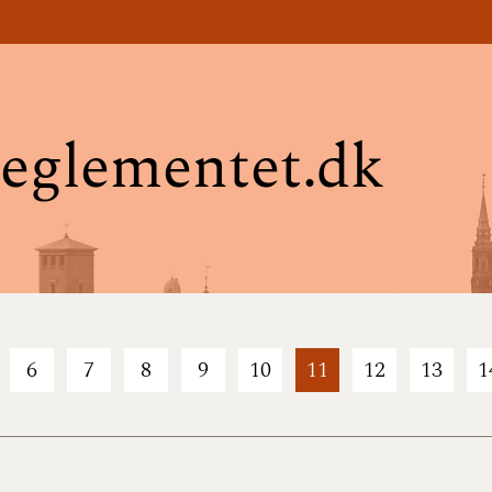
eglementet.dk
6
7
8
9
10
11
12
13
1