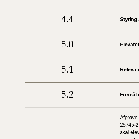
4.4
Styring
5.0
Elevato
5.1
Relevan
5.2
Formål 
Afprøvni
25745-2,
skal ele