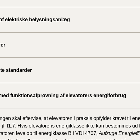
 af elektriske belysningsanlæg
rer
te standarder
med funktionsafprøvning af elevatorers energiforbrug
ngen skal eftervise, at elevatoren i praksis opfylder kravet til e
 jf. I1.7. Hvis elevatorens energiklasse ikke kan bestemmes ud
vatoren leve op til energiklasse B i VDI 4707,
Aufzüge Energieff