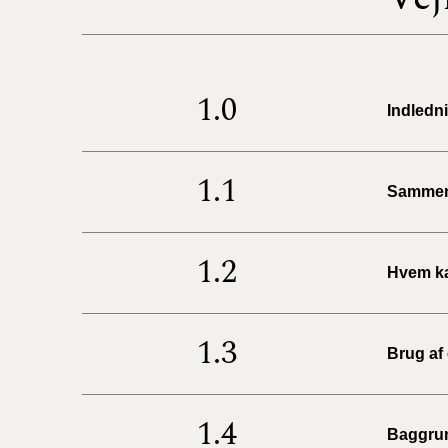
1.0
Indledn
1.1
Sammen
1.2
Hvem ka
1.3
Brug af
1.4
Baggru