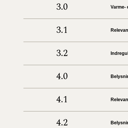
3.0
Varme- 
3.1
Relevan
3.2
Indregul
4.0
Belysni
4.1
Relevan
4.2
Belysni