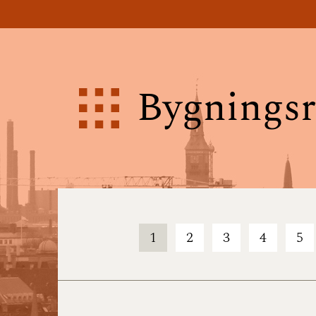
Bygningsr
1
2
3
4
5