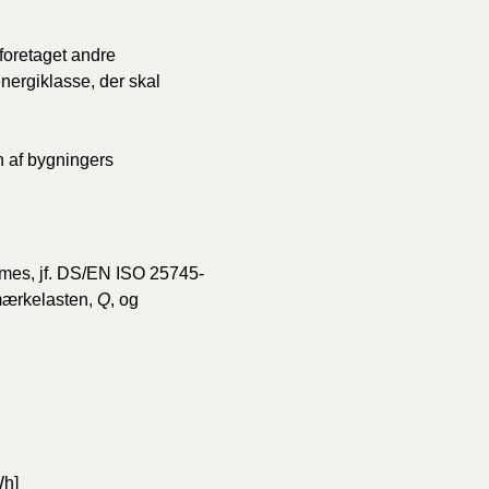
 foretaget andre
energiklasse, der skal
n af bygningers
mmes, jf. DS/EN ISO 25745-
mærkelasten,
Q
, og
Wh]