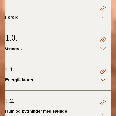
2022)
BR18 (1/1 - 30/6
Forord
2022)
BR18 (29/6 - 31/12
1.0.
2021)
Generelt
BR18 (1/1-29/6
2021)
1.1.
BR18 (1/7-31/12
2020)
Energifaktorer
BR18 (10/3-30/6
2020)
1.2.
BR18 (1/1-9/3 2020)
Rum og bygninger med særlige