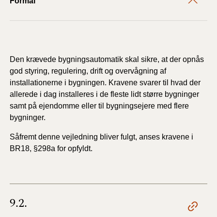
Formål
Den krævede bygningsautomatik skal sikre, at der opnås
god styring, regulering, drift og overvågning af
installationerne i bygningen. Kravene svarer til hvad der
allerede i dag installeres i de fleste lidt større bygninger
samt på ejendomme eller til bygningsejere med flere
bygninger.
Såfremt denne vejledning bliver fulgt, anses kravene i
BR18, §298a for opfyldt.
9.2.