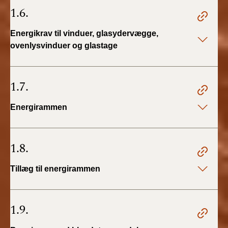
1.6.
Energikrav til vinduer, glasydervægge,
ovenlysvinduer og glastage
1.7.
Energirammen
1.8.
Tillæg til energirammen
1.9.