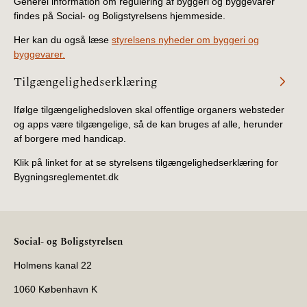
Generel information om regulering af byggeri og byggevarer
findes på Social- og Boligstyrelsens hjemmeside.
Her kan du også læse
styrelsens nyheder om byggeri og
byggevarer.
Tilgængelighedserklæring
Ifølge tilgængelighedsloven skal offentlige organers websteder
og apps være tilgængelige, så de kan bruges af alle, herunder
af borgere med handicap.
Klik på linket for at se styrelsens tilgængelighedserklæring for
Bygningsreglementet.dk
Social- og Boligstyrelsen
Holmens kanal 22
1060 København K