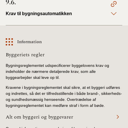
9.6.
Krav til bygningsautomatikken
Information
Information
Byggeriets regler
Bygningsreglementet udspecificerer byggelovens krav og
indeholder de nærmere detaljerede krav, som alle
byggearbejder skal leve op til.
Kravene i bygningsreglementet skal sikre, at et byggeri udføres
og indrettes, så det er tilfredsstillende i både brand-, sikkerheds-
og sundhedsmæssig henseende. Overtrædelse af
bygningsreglementet kan medføre straf i form af bøde.
Alt om byggeri og byggevarer