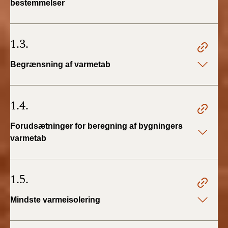
bestemmelser
BR18 (4/7-31/12
2019)
1.3.
BR18 (1/1-4/7 2019)
Begrænsning af varmetab
BR18 (1/7-31/12
2018)
1.4.
BR18 (1/1-30/6
2018)
Forudsætninger for beregning af bygningers
varmetab
BR15 (2015-2018)
Tidligere BR (1961-
1.5.
2010)
Mindste varmeisolering