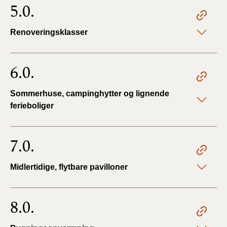
5.0.
Renoveringsklasser
6.0.
Sommerhuse, campinghytter og lignende
ferieboliger
7.0.
Midlertidige, flytbare pavilloner
8.0.