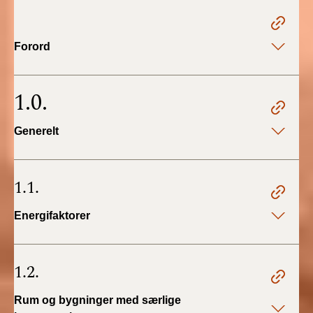
2022)
BR18 (1/1 - 30/6
Forord
2022)
BR18 (29/6 - 31/12
1.0.
2021)
Generelt
BR18 (1/1-29/6
2021)
1.1.
BR18 (1/7-31/12
2020)
Energifaktorer
BR18 (10/3-30/6
2020)
1.2.
BR18 (1/1-9/3 2020)
Rum og bygninger med særlige