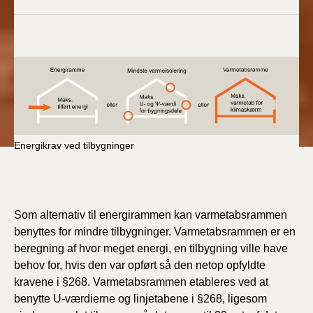
Energikrav ved tilbygninger
Som alternativ til energirammen kan varmetabsrammen
benyttes for mindre tilbygninger. Varmetabsrammen er en
beregning af hvor meget energi, en tilbygning ville have
behov for, hvis den var opført så den netop opfyldte
kravene i §268. Varmetabsrammen etableres ved at
benytte U-værdierne og linjetabene i §268, ligesom