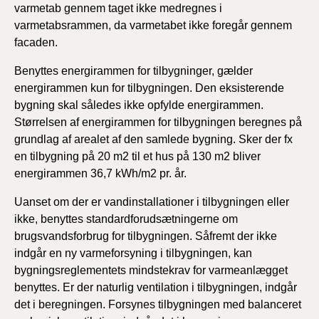
varmetab gennem taget ikke medregnes i
varmetabsrammen, da varmetabet ikke foregår gennem
facaden.
Benyttes energirammen for tilbygninger, gælder
energirammen kun for tilbygningen. Den eksisterende
bygning skal således ikke opfylde energirammen.
Størrelsen af energirammen for tilbygningen beregnes på
grundlag af arealet af den samlede bygning. Sker der fx
en tilbygning på 20 m2 til et hus på 130 m2 bliver
energirammen 36,7 kWh/m2 pr. år.
Uanset om der er vandinstallationer i tilbygningen eller
ikke, benyttes standardforudsætningerne om
brugsvandsforbrug for tilbygningen. Såfremt der ikke
indgår en ny varmeforsyning i tilbygningen, kan
bygningsreglementets mindstekrav for varmeanlægget
benyttes. Er der naturlig ventilation i tilbygningen, indgår
det i beregningen. Forsynes tilbygningen med balanceret