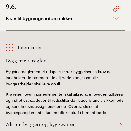
9.6.
Krav til bygningsautomatikken
Information
Information
Byggeriets regler
Bygningsreglementet udspecificerer byggelovens krav og
indeholder de nærmere detaljerede krav, som alle
byggearbejder skal leve op til.
Kravene i bygningsreglementet skal sikre, at et byggeri udføres
og indrettes, så det er tilfredsstillende i både brand-, sikkerheds-
og sundhedsmæssig henseende. Overtrædelse af
bygningsreglementet kan medføre straf i form af bøde.
Alt om byggeri og byggevarer