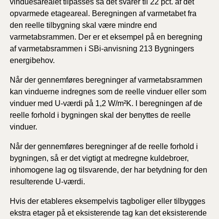
vinduesarealet tilpasses så det svarer til 22 pct. af det
opvarmede etageareal. Beregningen af varmetabet fra
den reelle tilbygning skal være mindre end
varmetabsrammen. Der er et eksempel på en beregning
af varmetabsrammen i SBi-anvisning 213 Bygningers
energibehov.
Når der gennemføres beregninger af varmetabsrammen
kan vinduerne indregnes som de reelle vinduer eller som
vinduer med U-værdi på 1,2 W/m²K. I beregningen af de
reelle forhold i bygningen skal der benyttes de reelle
vinduer.
Når der gennemføres beregninger af de reelle forhold i
bygningen, så er det vigtigt at medregne kuldebroer,
inhomogene lag og tilsvarende, der har betydning for den
resulterende U-værdi.
Hvis der etableres eksempelvis tagboliger eller tilbygges
ekstra etager på et eksisterende tag kan det eksisterende