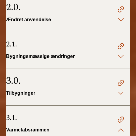
2.0.
Ændret anvendelse
2.1.
Bygningsmæssige ændringer
3.0.
Tilbygninger
3.1.
Varmetabsrammen