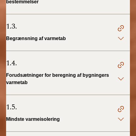
bestemmelser
BR18 (4/7-31/12
2019)
1.3.
BR18 (1/1-4/7 2019)
Begrænsning af varmetab
BR18 (1/7-31/12
2018)
1.4.
BR18 (1/1-30/6
2018)
Forudsætninger for beregning af bygningers
varmetab
BR15 (2015-2018)
Tidligere BR (1961-
1.5.
2010)
Mindste varmeisolering