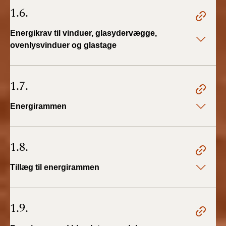
1.6.
Energikrav til vinduer, glasydervægge,
ovenlysvinduer og glastage
1.7.
Energirammen
1.8.
Tillæg til energirammen
1.9.