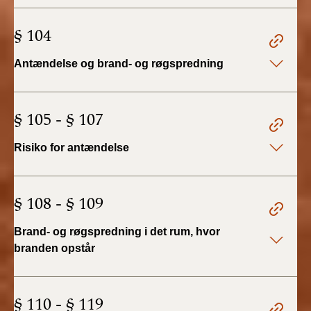
BR18 (4/7-31/12
2019)
§ 104
BR18 (1/1-4/7 2019)
Antændelse og brand- og røgspredning
BR18 (1/7-31/12
2018)
§ 105 - § 107
BR18 (1/1-30/6
Risiko for antændelse
2018)
BR15 (2015-2018)
§ 108 - § 109
Tidligere BR (1961-
Brand- og røgspredning i det rum, hvor
2010)
branden opstår
§ 110 - § 119