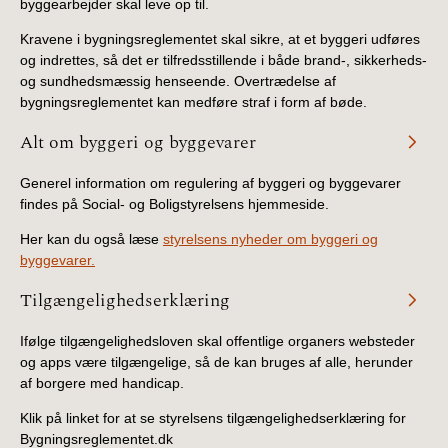
byggearbejder skal leve op til.
Kravene i bygningsreglementet skal sikre, at et byggeri udføres
og indrettes, så det er tilfredsstillende i både brand-, sikkerheds-
og sundhedsmæssig henseende. Overtrædelse af
bygningsreglementet kan medføre straf i form af bøde.
Alt om byggeri og byggevarer
Generel information om regulering af byggeri og byggevarer
findes på Social- og Boligstyrelsens hjemmeside.
Her kan du også læse
styrelsens nyheder om byggeri og
byggevarer.
Tilgængelighedserklæring
Ifølge tilgængelighedsloven skal offentlige organers websteder
og apps være tilgængelige, så de kan bruges af alle, herunder
af borgere med handicap.
Klik på linket for at se styrelsens tilgængelighedserklæring for
Bygningsreglementet.dk