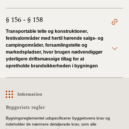
§ 156 - § 158
Transportable telte og konstruktioner,
festivalområder med hertil hørende salgs- og
campingområder, forsamlingstelte og
markedspladser, hvor brugen nødvendiggør
yderligere driftsmæssige tiltag for at
opretholde brandsikkerheden i bygningen
Information
Information
Byggeriets regler
Bygningsreglementet udspecificerer byggelovens krav og
indeholder de nærmere detaljerede krav, som alle