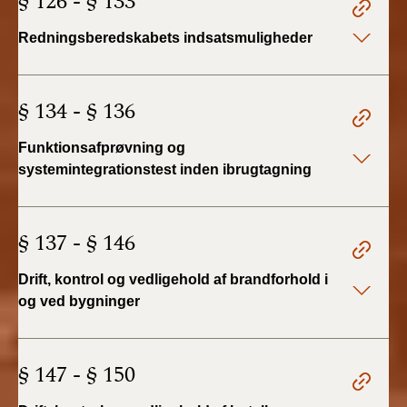
§ 126 - § 133
Redningsberedskabets indsatsmuligheder
§ 134 - § 136
Funktionsafprøvning og
systemintegrationstest inden ibrugtagning
§ 137 - § 146
Drift, kontrol og vedligehold af brandforhold i
og ved bygninger
§ 147 - § 150