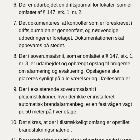
Der er udarbejdet en driftsjournal for lokaler, som er
omfattet af § 147, stk. 1, nr. 2.
Det dokumenteres, at kontroller som er foreskrevet i
driftsjournalen er gennemført, og nødvendige
udbedringer er foretaget. Dokumentationen skal
opbevares på stedet.
Der i soverumsafsnit, som er omfattet af§ 147, stk. 1,
nr. 3, er udarbejdet og ophængt opslag til brugerne
om alarmering og evakuering. Opslagene skal
placeres synligt på alle værelser og i fællesarealer.
Der i eksisterende soverumsafsnit i
plejeinstitutioner, hvor der ikke er installeret
automatisk brandalarmanlæg, er en fast vågen vagt
pr. 50 meter på hver etage.
Det sikres, at der i tilstrækkeligt omfang er opstillet
brandslukningsmateriel.