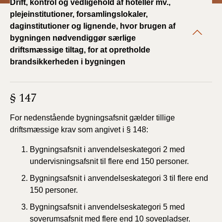
Drift, kontrol og vedligehold af hoteller mv.,
plejeinstitutioner, forsamlingslokaler,
daginstitutioner og lignende, hvor brugen af
bygningen nødvendiggør særlige
driftsmæssige tiltag, for at opretholde
brandsikkerheden i bygningen
§ 147
For nedenstående bygningsafsnit gælder tillige
driftsmæssige krav som angivet i § 148:
Bygningsafsnit i anvendelseskategori 2 med
undervisningsafsnit til flere end 150 personer.
Bygningsafsnit i anvendelseskategori 3 til flere end
150 personer.
Bygningsafsnit i anvendelseskategori 5 med
soverumsafsnit med flere end 10 sovepladser.