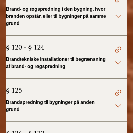
Brand- og røgspredning i den bygning, hvor
branden opstår, eller til bygninger på samme
grund
§ 120 - § 124
Brandtekniske installationer til begrænsning
af brand- og røgspredning
§ 125
Brandspredning til bygninger på anden
grund