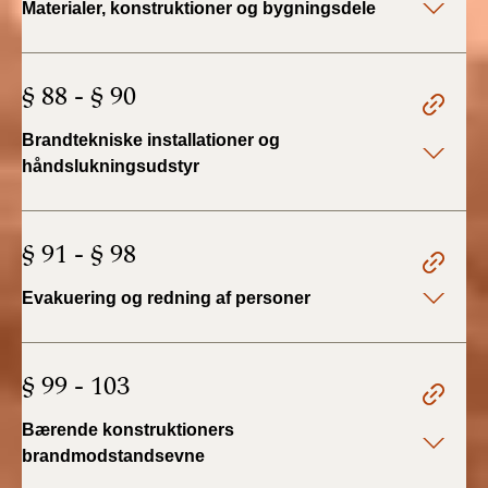
Materialer, konstruktioner og bygningsdele
2022)
BR18 (1/1 - 30/6
§ 88 - § 90
2022)
Brandtekniske installationer og
BR18 (29/6 - 31/12
2021)
håndslukningsudstyr
BR18 (1/1-29/6
2021)
§ 91 - § 98
BR18 (1/7-31/12
Evakuering og redning af personer
2020)
BR18 (10/3-30/6
§ 99 - 103
2020)
Bærende konstruktioners
BR18 (1/1-9/3 2020)
brandmodstandsevne