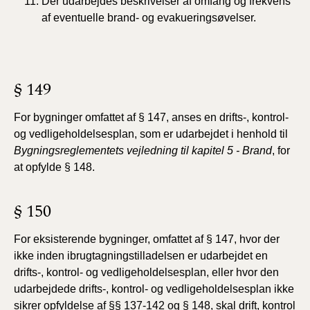
Der udarbejdes beskrivelser af omfang og frekvens
af eventuelle brand- og evakueringsøvelser.
§ 149
For bygninger omfattet af § 147, anses en drifts-,
kontrol-
og vedligeholdelsesplan, som er udarbejdet i henhold
til
Bygningsreglementets vejledning til kapitel 5 - Brand
, for
at opfylde § 148.
§ 150
For eksisterende bygninger, omfattet af § 147, hvor der
ikke inden ibrugtagningstilladelsen er udarbejdet en
drifts-, kontrol- og vedligeholdelsesplan, eller hvor den
udarbejdede drifts-, kontrol- og vedligeholdelsesplan ikke
sikrer opfyldelse af §§ 137-142 og § 148, skal drift, kontrol