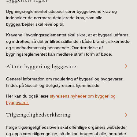
Bygningsreglementet udspecificerer byggelovens krav og
indeholder de nærmere detaljerede krav, som alle
byggearbejder skal leve op til.
Kravene i bygningsreglementet skal sikre, at et byggeri udføres
og indrettes, så det er tilfredsstillende i både brand-, sikkerheds-
og sundhedsmæssig henseende. Overtrædelse af
bygningsreglementet kan medføre straf i form af bøde.
Alt om byggeri og byggevarer
Generel information om regulering af byggeri og byggevarer
findes på Social- og Boligstyrelsens hjemmeside.
Her kan du også læse
styrelsens nyheder om byggeri og
byggevarer.
Tilgængelighedserklæring
Ifølge tilgængelighedsloven skal offentlige organers websteder
og apps være tilgængelige, så de kan bruges af alle, herunder