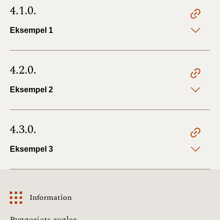
4.1.0.
Eksempel 1
4.2.0.
Eksempel 2
4.3.0.
Eksempel 3
Information
Information
Byggeriets regler