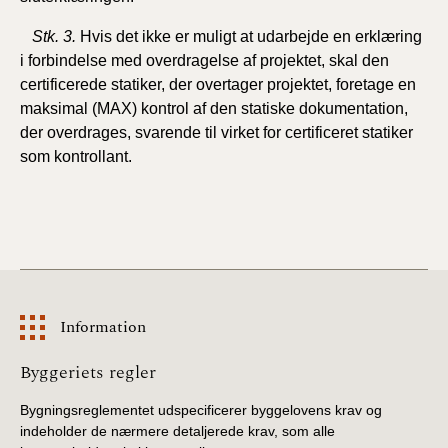
Stk. 3.
Hvis det ikke er muligt at udarbejde en erklæring
i forbindelse med overdragelse af projektet, skal den
certificerede
statiker, der overtager projektet, foretage en
maksimal (MAX) kontrol af den statiske dokumentation,
der overdrages,
svarende til
virket for certificeret statiker
som kontrollant.
Information
Information
Byggeriets regler
Bygningsreglementet udspecificerer byggelovens krav og
indeholder de nærmere detaljerede krav, som alle