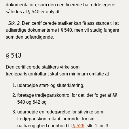
dokumentation, som den certificerede har uddelegeret,
således at § 540 er opfyldt.
Stk. 2.
Den certificerede statiker kan få assistance til at
udfærdige dokumenterne i § 540, men vil stadig fungere
som den udfærdigende.
§ 543
Den
certificerede
statikers
virke
som
tredjepartskontrollant
skal
som
minimum
omfatte
at
udarbejde start- og sluterklæring,
foretage tredjepartskontrol for det, der følger af §§
540 og 542 og
udarbejde en redegørelse for sit virke som
tredjepartskontrollant, herunder for sin
uafhængighed i henhold til
§ 526
, stk. 1, nr. 3.