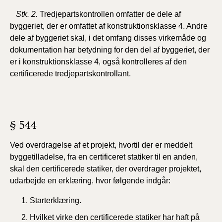
Stk. 2.
Tredjepartskontrollen
omfatter de dele af
byggeriet, der er omfattet af konstruktionsklasse 4. Andre
dele af byggeriet skal, i det omfang disses virkemåde og
dokumentation har betydning for den del af byggeriet, der
er i konstruktionsklasse 4, også kontrolleres af den
certificerede tredjepartskontrollant.
§ 544
V
ed
overdragelse af et projekt, hvortil der er meddelt
byggetilladelse, fra en certificeret statiker til en anden,
skal den certificerede statiker, der overdrager projektet,
udarbejde en erklæring, hvor følgende indgår:
Starterklæring.
Hvilket virke den certificerede statiker har haft på