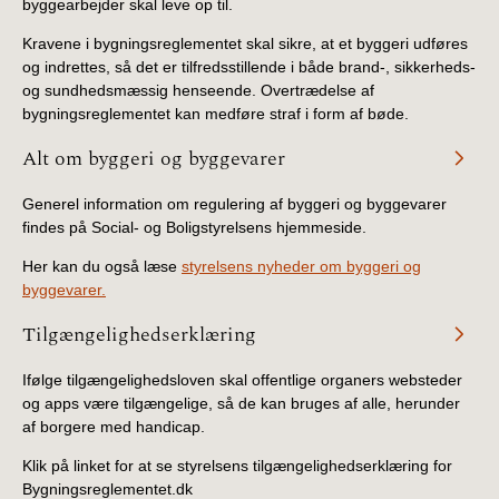
byggearbejder skal leve op til.
Kravene i bygningsreglementet skal sikre, at et byggeri udføres
og indrettes, så det er tilfredsstillende i både brand-, sikkerheds-
og sundhedsmæssig henseende. Overtrædelse af
bygningsreglementet kan medføre straf i form af bøde.
Alt om byggeri og byggevarer
Generel information om regulering af byggeri og byggevarer
findes på Social- og Boligstyrelsens hjemmeside.
Her kan du også læse
styrelsens nyheder om byggeri og
byggevarer.
Tilgængelighedserklæring
Ifølge tilgængelighedsloven skal offentlige organers websteder
og apps være tilgængelige, så de kan bruges af alle, herunder
af borgere med handicap.
Klik på linket for at se styrelsens tilgængelighedserklæring for
Bygningsreglementet.dk