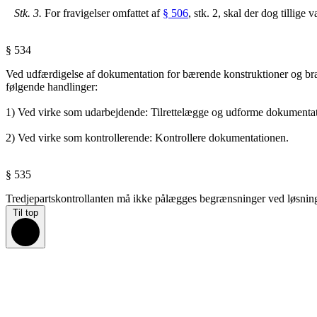
Stk.
3.
For fravigelser omfattet af
§ 506
, stk. 2, skal der dog tillige 
§ 534
Ved udfærdigelse af dokumentation for bærende konstruktioner og brandfo
følgende handlinger:
1) Ved virke som udarbejdende: Tilrettelægge og udforme dokumenta
2) Ved virke som kontrollerende: Kontrollere dokumentationen.
§ 535
Tredjepartskontrollanten må ikke pålægges begrænsninger
ved løsnin
Til top