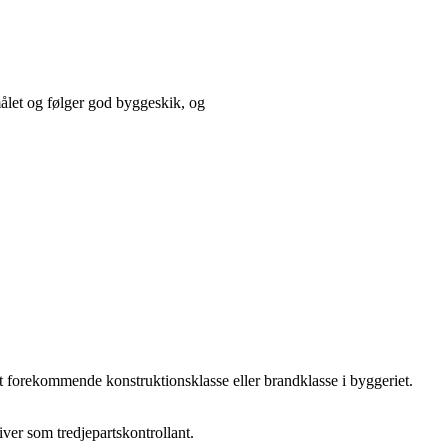
ålet og følger god byggeskik, og
est forekommende konstruktionsklasse eller brandklasse i byggeriet.
giver som tredjepartskontrollant.