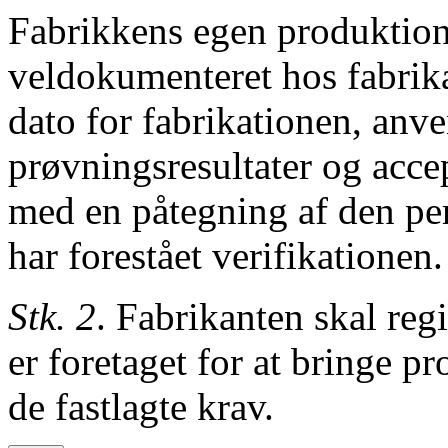
Fabrikkens egen produktion
veldokumenteret hos fabrika
dato for fabrikationen, an
prøvningsresultater og accep
med en påtegning af den pe
har forestået verifikationen
Stk. 2
. Fabrikanten skal regi
er
foretaget for at bringe 
de
fastlagte krav.