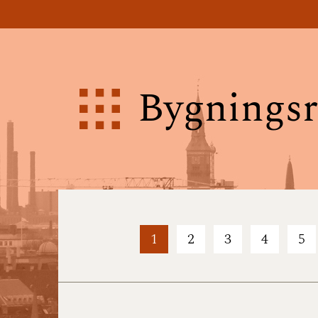
Bygningsr
1
2
3
4
5