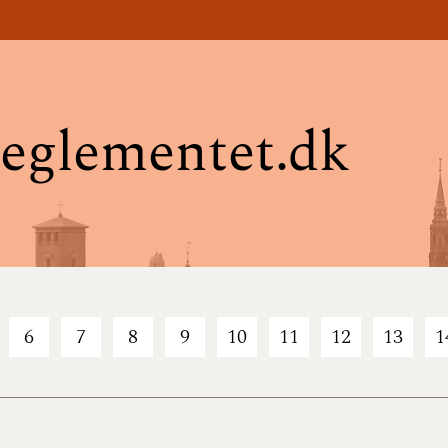
eglementet.dk
6
7
8
9
10
11
12
13
1