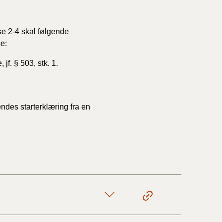
se 2-4 skal følgende
e:
e, jf. § 503, stk. 1.
endes starterklæring fra en