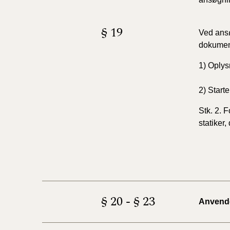
§ 19
Ved ansø
dokumen
1) Oplys
2) Start
Stk. 2. 
statiker, 
§ 20 - § 23
Anvendel