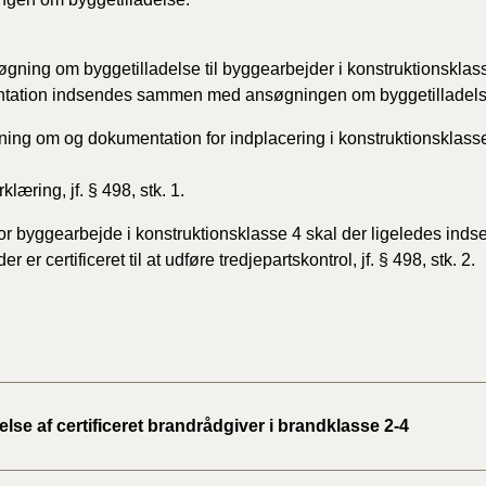
gning om byggetilladelse til byggearbejder i konstruktionsklas
tation indsendes sammen med ansøgningen om byggetilladels
ning om og dokumentation for indplacering i konstruktionsklass
erklærin
g, jf. § 498, stk. 1.
For byggearbejde i konstruktionsklasse 4 skal der ligeledes inds
der er certificeret til at udføre tredjepartskontrol, jf. § 498, stk. 2.
se af certificeret brandrådgiver i brandklasse 2-4