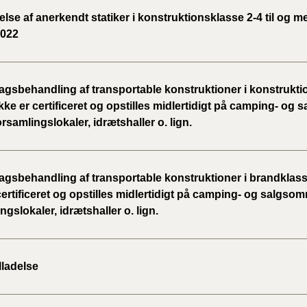
se af anerkendt statiker i konstruktionsklasse 2-4 til og m
2022
gsbehandling af transportable konstruktioner i konstrukti
kke er certificeret og opstilles midlertidigt på camping- og
orsamlingslokaler, idrætshaller o. lign.
gsbehandling af transportable konstruktioner i brandklass
certificeret og opstilles midlertidigt på camping- og salgsom
ngslokaler, idrætshaller o. lign.
lladelse