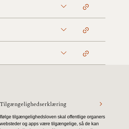
Tilgængelighedserklæring
Ifølge tilgængelighedsloven skal offentlige organers
websteder og apps være tilgængelige, så de kan