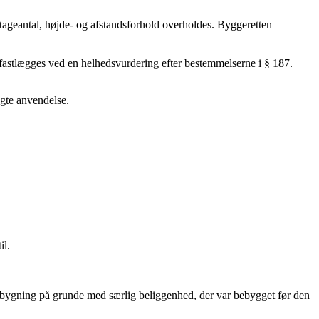
tageantal, højde- og afstandsforhold overholdes. Byggeretten
astlægges ved en helhedsvurdering efter bestemmelserne i § 187.
øgte anvendelse.
il.
ilbygning på grunde med særlig beliggenhed, der var bebygget før den