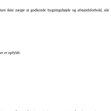
elsen ikke nægte at godkende bygningshøjde og afstandsforhold, når
r er opfyldt: