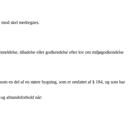
e mod skel medregnes.
nmeldelse, tilladelse eller godkendelse efter lov om miljøgodkendelse
s som en del af en større bygning, som er omfattet af § 184, og som har
 og afstandsforhold når: