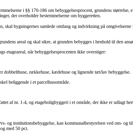
estemmelserne i §§ 170-186 om bebyggelsesprocent, grundens størrelse, e
nger, der overholder bestemmelserne om byggeretten.
n, skal bygningernes samlede omfang og indvirkning på omgivelserne f
rundens areal og skal sikre, at grunden bebygges i henhold til den ans
 etageareal, når bebyggelsesprocenten ikke overstiger:
der dobbelthuse, rækkehuse, kædehuse og lignende tæt/lav bebyggelse.
dsskel beliggende i et parcelhusområde.
tet af nr. 1-4, og etageboligbyggeri i et område, der ikke er udlagt hert
ervs- og institutionsbebyggelse, kan kommunalbestyrelsen ved om- og t
 og med 50 pct.