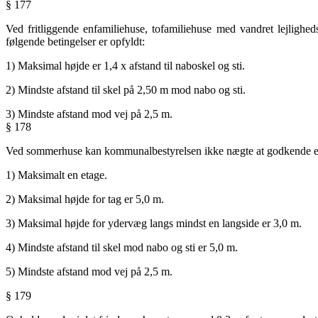
§ 177
Ved fritliggende enfamiliehuse, tofamiliehuse med vandret lejligh
følgende betingelser er opfyldt:
1) Maksimal højde er 1,4 x afstand til naboskel og sti.
2) Mindste afstand til skel på 2,50 m mod nabo og sti.
3) Mindste afstand mod vej på 2,5 m.
§ 178
Ved sommerhuse kan kommunalbestyrelsen ikke nægte at godkende en by
1) Maksimalt en etage.
2) Maksimal højde for tag er 5,0 m.
3) Maksimal højde for ydervæg langs mindst en langside er 3,0 m.
4) Mindste afstand til skel mod nabo og sti er 5,0 m.
5) Mindste afstand mod vej på 2,5 m.
§ 179