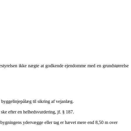
lbestyrelsen ikke nægte at godkende ejendomme med en grundstørrelse
er byggelinjepålæg
til sikring af vejanlæg.
ske efter en helhedsvurdering,
jf. § 187.
af bygningens ydervægge eller tag er hævet mere end 8,50 m over