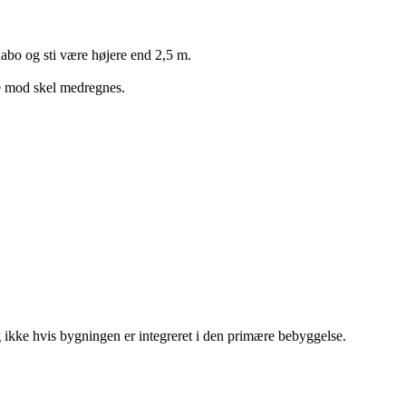
nabo og sti være højere end 2,5 m.
e mod skel medregnes.
og ikke hvis bygningen er
integreret i den primære bebyggelse.