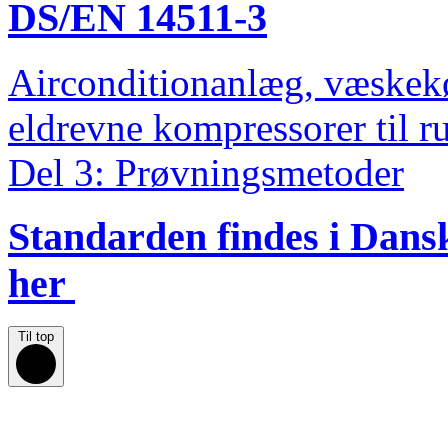
DS/EN 14511-3
Airconditionanlæg, væske
eldrevne kompressorer til 
Del 3: Prøvningsmetoder
Standarden findes i Dan
her
Til top