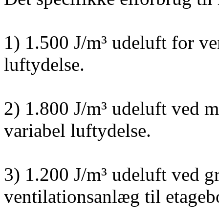
1) 1.500 J/m³ udeluft for v
luftydelse.
2) 1.800 J/m³ udeluft ved 
variabel luftydelse.
3) 1.200 J/m³ udeluft ved gr
ventilationsanlæg til etageb