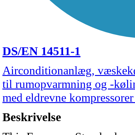
DS/EN 14511-1
Airconditionanlæg, væskek
til rumopvarmning og -køli
med eldrevne kompressorer 
Beskrivelse