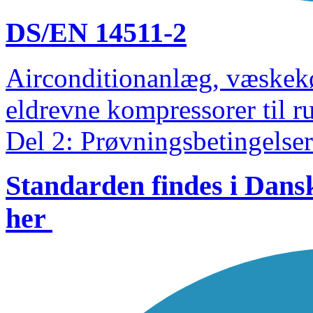
DS/EN 14511-2
Airconditionanlæg, væske
eldrevne kompressorer til 
Del 2: Prøvningsbetingelser
Standarden findes i Dan
her