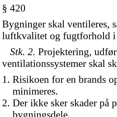
§ 420
Bygninger skal ventileres, s
luftkvalitet og fugtforhold i
Stk. 2.
Projektering, udfør
ventilationssystemer skal sk
Risikoen for en brands o
minimeres.
Der ikke sker skader på p
bygningsdele.