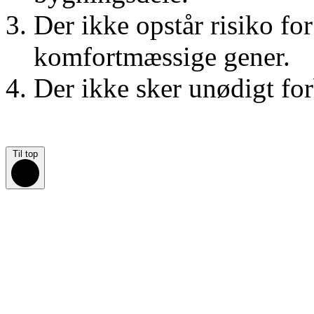
Der ikke opstår risiko fo
komfortmæssige gener.
Der ikke sker unødigt for
Til top