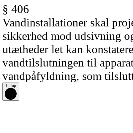
§ 406
Vandinstallationer
skal proj
sikkerhed mod udsivning og
utætheder let kan konstater
vandtilslutningen til appar
vandpåfyldning, som tilslut
Til top