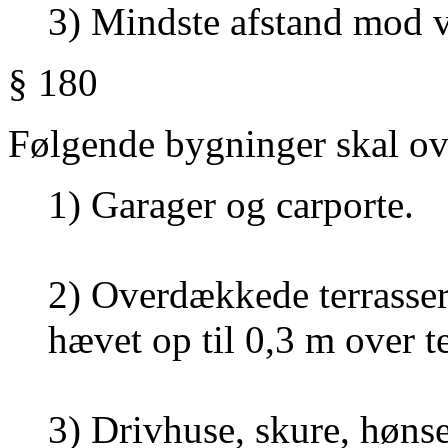
3) Mindste afstand mod 
§ 180
Følgende bygninger skal ov
1) Garager og carporte.
2) Overdækkede terrasser
hævet op til 0,3 m over t
3) Drivhuse, skure, høns