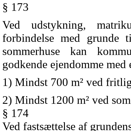
§ 173
Ved udstykning, matrikul
forbindelse med grunde ti
sommerhuse kan kommun
godkende ejendomme med en
1) Mindst 700 m² ved fritli
2) Mindst 1200 m² ved so
§ 174
Ved fastsættelse af grundens