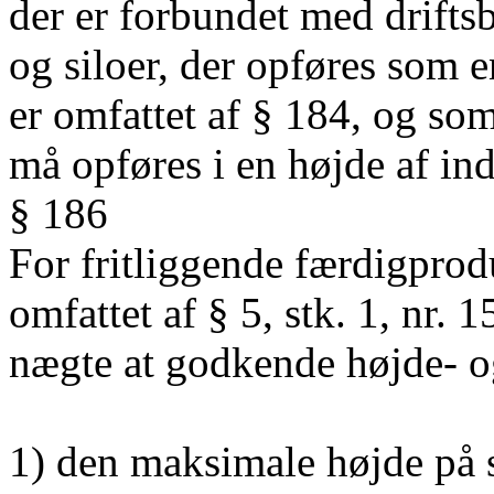
der er forbundet med drifts
og siloer, der opføres som e
er omfattet af § 184, og som
må opføres i en højde af ind
§ 186
For fritliggende færdigprod
omfattet af § 5, stk. 1, nr.
nægte at godkende højde- o
1) den maksimale højde på s