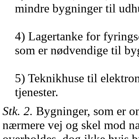
mindre bygninger til udh
4) Lagertanke for fyringso
som er nødvendige til byg
5) Teknikhuse til elektr
tjenester.
Stk. 2.
Bygninger, som er omf
nærmere vej og skel mod na
overholdes, dog ikke hvis b