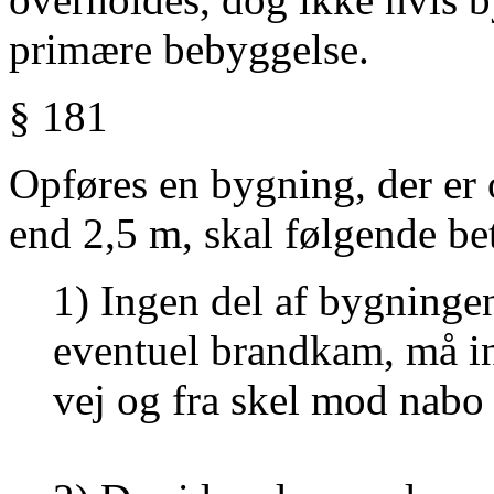
primære bebyggelse.
§ 181
Opføres en bygning, der er 
end 2,5 m, skal følgende be
1) Ingen del af bygningen
eventuel brandkam, må in
vej og fra skel mod nabo 