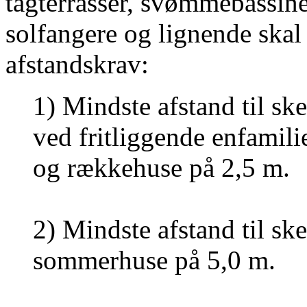
tagterrasser, svømmebassine
solfangere og lignende skal
afstandskrav:
1) Mindste afstand til sk
ved fritliggende enfamili
og rækkehuse på 2,5 m.
2) Mindste afstand til sk
sommerhuse på 5,0 m.