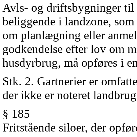
Avls- og driftsbygninger t
beliggende i landzone, som i
om planlægning eller anmelde
godkendelse efter lov om m
husdyrbrug, må opføres i e
Stk. 2. Gartnerier er omfattet
der ikke er noteret landbr
§ 185
Fritstående siloer, der opfø