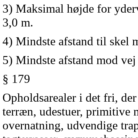
3) Maksimal højde for yder
3,0 m.
4) Mindste afstand til skel 
5) Mindste afstand mod vej
§ 179
Opholdsarealer i det fri, de
terræn, udestuer, primitive 
overnatning, udvendige trapp