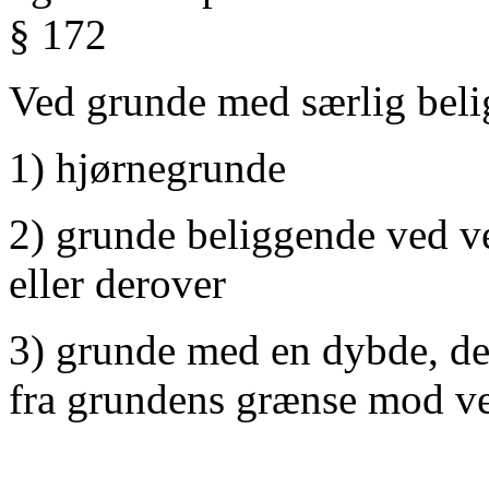
§ 172
Ved grunde med særlig beli
1) hjørnegrunde
2) grunde beliggende ved v
eller derover
3) grunde med en dybde, der
fra grundens grænse mod ve