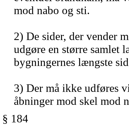
mod nabo og sti.
2) De sider, der vender 
udgøre en større samlet 
bygningernes længste si
3) Der må ikke udføres vi
åbninger mod skel mod na
§ 184