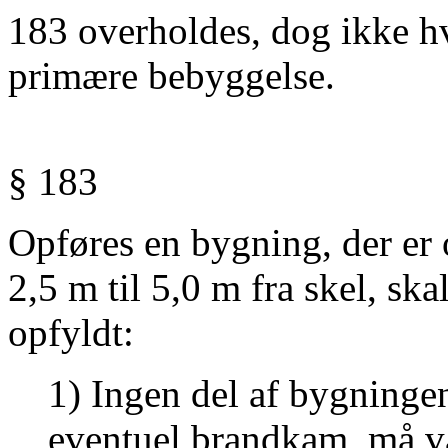
183 overholdes, dog ikke h
primære bebyggelse.
§ 183
Opføres en bygning, der er o
2,5 m til 5,0 m fra skel, sk
opfyldt:
1) Ingen del af bygningen
eventuel brandkam, må v