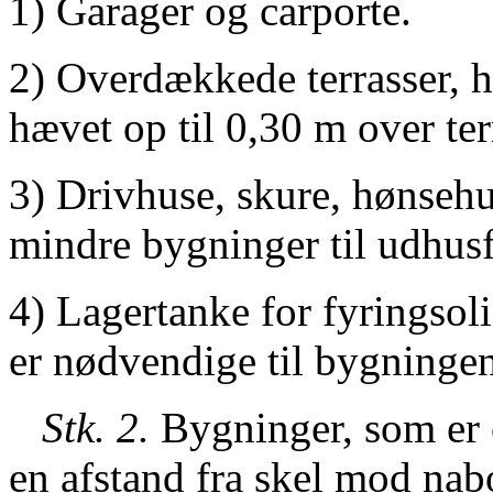
1) Garager og carporte.
2) Overdækkede terrasser, 
hævet op til 0,30 m over te
3) Drivhuse, skure, hønsehu
mindre bygninger til udhus
4) Lagertanke for fyringsoli
er nødvendige til bygningens
Stk. 2.
Bygninger, som er o
en afstand fra skel mod nabo