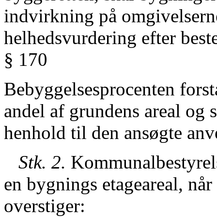
indvirkning på omgivelsern
helhedsvurdering efter best
§ 170
Bebyggelsesprocenten forstå
andel af grundens areal og s
henhold til den ansøgte anv
Stk. 2.
Kommunalbestyrels
en bygnings etageareal, nå
overstiger: