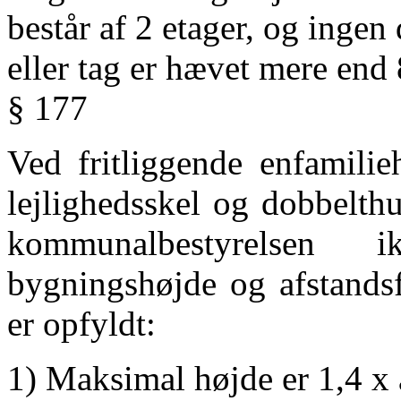
består af 2 etager, og inge
eller tag er hævet mere end
§ 177
Ved fritliggende enfamilie
lejlighedsskel og dobbelth
kommunalbestyrelsen
bygningshøjde og afstandsf
er opfyldt:
1) Maksimal højde er 1,4 x a