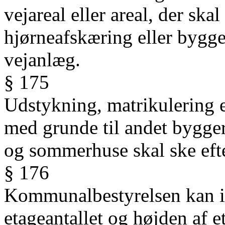
vejareal eller areal, der sk
hjørneafskæring eller bygg
vejanlæg.
§ 175
Udstykning, matrikulering e
med grunde til andet bygger
og sommerhuse skal ske eft
§ 176
Kommunalbestyrelsen kan i
etageantallet og højden af e