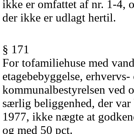
ikke er omfattet af nr. 1-4,
der ikke er udlagt hertil.
§ 171
For tofamiliehuse med vandr
etagebebyggelse, erhvervs- 
kommunalbestyrelsen ved o
særlig beliggenhed, der var
1977, ikke nægte at godken
og med 50 pct.