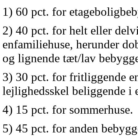
1) 60 pct. for etageboligbe
2) 40 pct. for helt eller d
enfamiliehuse, herunder do
og lignende tæt/lav bebygge
3) 30 pct. for fritliggende 
lejlighedsskel beliggende i
4) 15 pct. for sommerhuse.
5) 45 pct. for anden bebygg