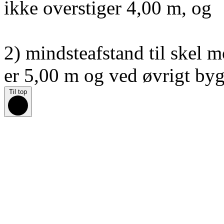
ikke overstiger 4,00 m, og
2) mindsteafstand til skel
er 5,00 m og ved øvrigt byg
Til top