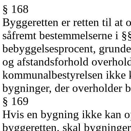
§ 168
Byggeretten er retten til at
såfremt bestemmelserne i 
bebyggelsesprocent, grunden
og afstandsforhold overhold
kommunalbestyrelsen ikke 
bygninger, der overholder 
§ 169
Hvis en bygning ikke kan o
byggeretten, skal bygninge