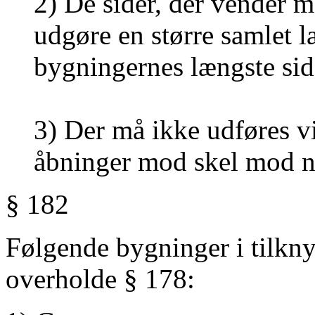
2) De sider, der vender 
udgøre en større samlet 
bygningernes længste si
3) Der må ikke udføres vi
åbninger mod skel mod na
§ 182
Følgende bygninger i tilkny
overholde § 178: