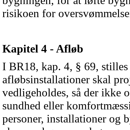
bygningen, for at løfte by
risikoen for oversvømmelse
Kapitel 4 - Afløb
I BR18, kap. 4, § 69, stilles
afløbsinstallationer skal pro
vedligeholdes, så der ikke o
sundhed eller komfortmæssig
personer, installationer og 