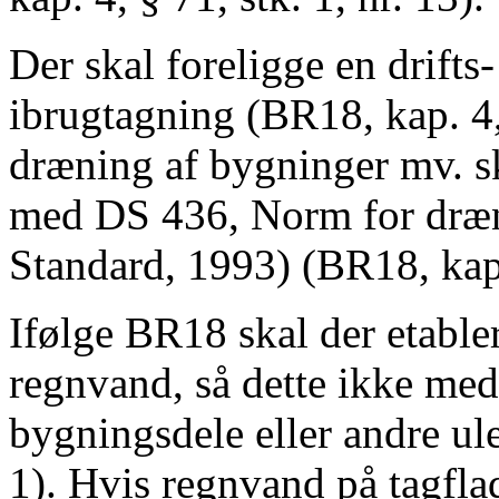
Der skal foreligge en drift
ibrugtagning (BR18, kap. 4, §
dræning af bygninger mv. s
med DS 436, Norm for dræn
Standard, 1993) (BR18, kap.
Ifølge BR18 skal der etabler
regnvand, så dette ikke medf
bygningsdele eller andre ul
1). Hvis regnvand på tagflad