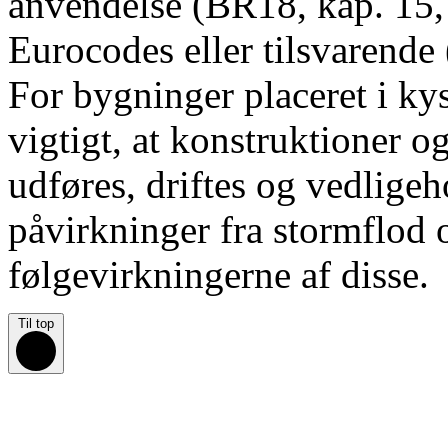
anvendelse (BR18, kap. 15, 
Eurocodes eller tilsvarende
For bygninger placeret i ky
vigtigt, at konstruktioner o
udføres, driftes og vedlige
påvirkninger fra stormflod 
følgevirkningerne af disse.
Til top