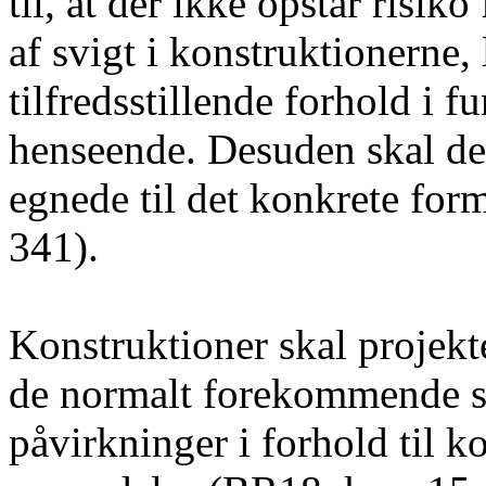
til, at der ikke opstår risi
af svigt i konstruktionerne,
tilfredsstillende forhold i
henseende. Desuden skal de
egnede til det konkrete for
341).
Konstruktioner skal projekt
de normalt forekommende s
påvirkninger i forhold til k