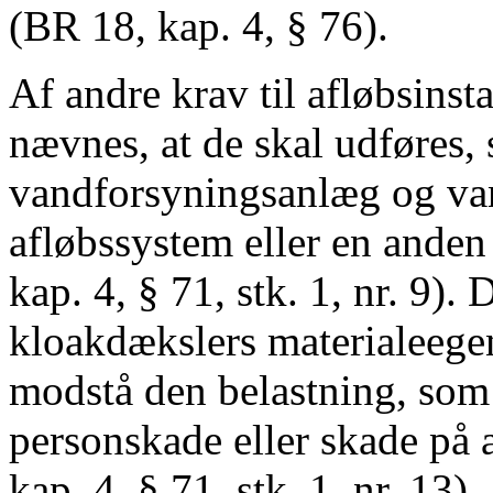
(BR 18, kap. 4, § 76).
Af andre krav til afløbsinst
nævnes, at de skal udføres, 
vandforsyningsanlæg og vandi
afløbssystem eller en anden
kap. 4, § 71, stk. 1, nr. 9). 
kloakdækslers materialeege
modstå den belastning, som 
personskade eller skade på 
kap. 4, § 71, stk. 1, nr. 13).