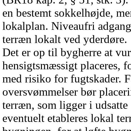
en bestemt sokkelhøjde, men
lokalplan. Niveaufri adgang
terræn lokalt ved yderdøre.
Det er op til bygherre at v
hensigtsmæssigt placeres, f
med risiko for fugtskader. F
oversvømmelser bør placeri
terræn, som ligger i udsatt
eventuelt etableres lokal te