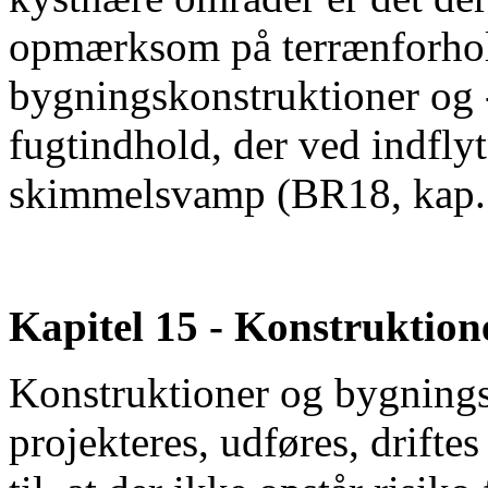
opmærksom på terrænforhol
bygningskonstruktioner og -
fugtindhold, der ved indfly
skimmelsvamp (BR18, kap. 
Kapitel 15 - Konstruktion
Konstruktioner og bygnings
projekteres, udføres, drift