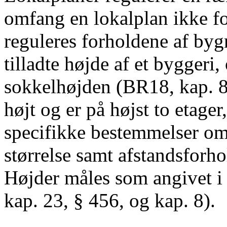
omfang en lokalplan ikke fo
reguleres forholdene af byg
tilladte højde af et byggeri
sokkelhøjden (BR18, kap. 8)
højt og er på højst to etager,
specifikke bestemmelser om
størrelse samt afstandsforh
Højder måles som angivet i
kap. 23, § 456, og kap. 8).