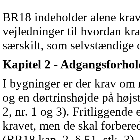
BR18 indeholder alene krav
vejledninger til hvordan kr
særskilt, som selvstændige
Kapitel 2 - Adgangsforhol
I bygninger er der krav om 
og en dørtrinshøjde på højst
2, nr. 1 og 3). Fritliggende
kravet, men de skal forbere
(BR18 kap. 2, § 51, stk. 3