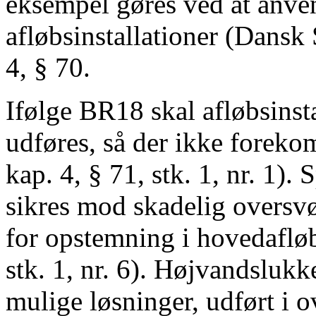
eksempel gøres ved at anv
afløbsinstallationer (Dansk
4, § 70.
Ifølge BR18 skal afløbsinsta
udføres, så der ikke fore
kap. 4, § 71, stk. 1, nr. 1).
sikres mod skadelig oversv
for opstemning i hovedafløb
stk. 1, nr. 6). Højvandsluk
mulige løsninger, udført i