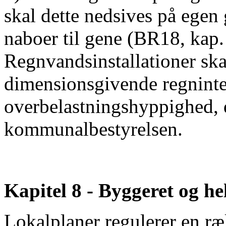
skal dette nedsives på egen
naboer til gene (BR18, kap. 
Regnvandsinstallationer sk
dimensionsgivende regninte
overbelastningshyppighed, d
kommunalbestyrelsen.
Kapitel 8 - Byggeret og h
Lokalplaner regulerer en ræ