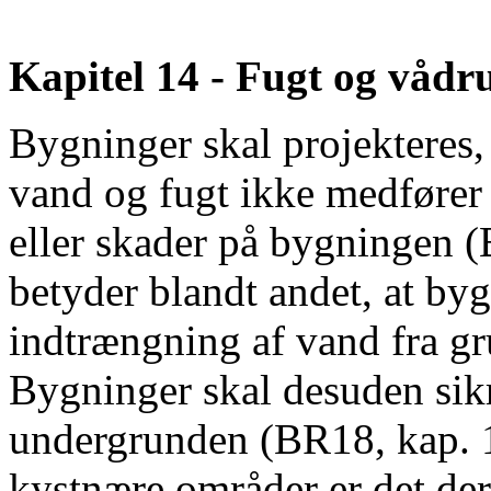
Kapitel 14 - Fugt og våd
Bygninger skal projekteres,
vand og fugt ikke medfører 
eller skader på bygningen (
betyder blandt andet, at by
indtrængning af vand fra g
Bygninger skal desuden sik
undergrunden (BR18, kap. 1
kystnære områder er det derf