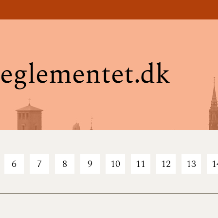
eglementet.dk
6
7
8
9
10
11
12
13
1