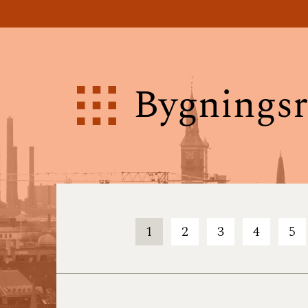
Bygningsr
1
2
3
4
5