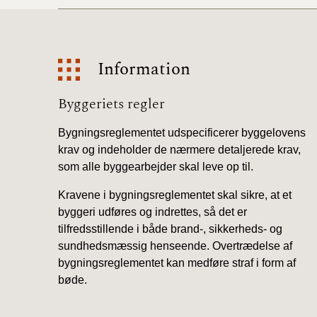
Information
Information
Byggeriets regler
Bygningsreglementet udspecificerer byggelovens
krav og indeholder de nærmere detaljerede krav,
som alle byggearbejder skal leve op til.
Kravene i bygningsreglementet skal sikre, at et
byggeri udføres og indrettes, så det er
tilfredsstillende i både brand-, sikkerheds- og
sundhedsmæssig henseende. Overtrædelse af
bygningsreglementet kan medføre straf i form af
bøde.