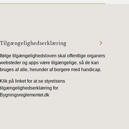
Tilgængelighedserklæring
Ifølge tilgængelighedsloven skal offentlige organers
websteder og apps være tilgængelige, så de kan
bruges af alle, herunder af borgere med handicap.
Klik på linket for at se styrelsens
tilgængelighedserklæring for
Bygningsreglementet.dk