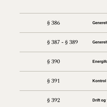
§ 386
Generelt
§ 387 - § 389
Generelt
§ 390
Energif
§ 391
Kontrol
§ 392
Drift og