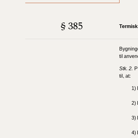
§ 385
Termisk 
Bygning
til
anven
Stk.
2.
P
til,
at:
1)
2)
3)
4)