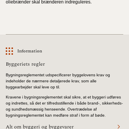
oliebrænder skal brænderen indreguleres.
Information
Information
Byggeriets regler
Bygningsreglementet udspecificerer byggelovens krav og
indeholder de nærmere detaljerede krav, som alle
byggearbejder skal leve op til.
Kravene i bygningsreglementet skal sikre, at et byggeri udføres
og indrettes, så det er tilfredsstillende i både brand-, sikkerheds-
og sundhedsmæssig henseende. Overtrædelse af
bygningsreglementet kan medføre straf i form af bøde.
Alt om byggeri og byggevarer