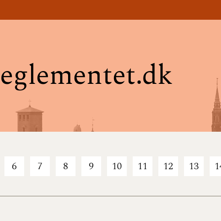
eglementet.dk
6
7
8
9
10
11
12
13
1