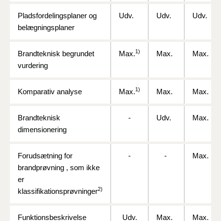
Pladsfordelingsplaner og
Udv.
Udv.
Udv.
belægningsplaner
1)
Brandteknisk begrundet
Max.
Max.
Max.
vurdering
1)
Komparativ analyse
Max.
Max.
Max.
Brandteknisk
-
Udv.
Max.
dimensionering
Forudsætning for
-
-
Max.
brandprøvning , som ikke
er
2)
klassifikationsprøvninger
Funktionsbeskrivelse
Udv.
Max.
Max.