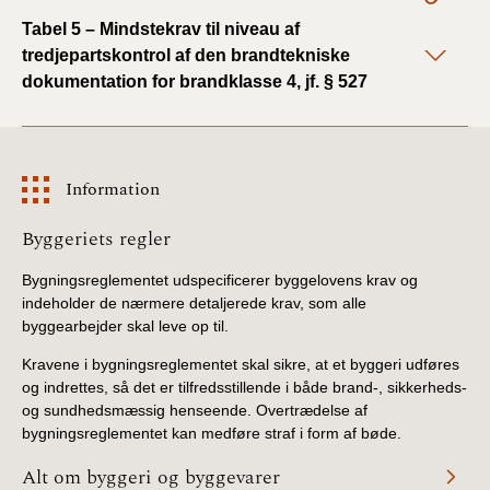
Tabel 5 – Mindstekrav til niveau af
tredjepartskontrol af den brandtekniske
dokumentation for brandklasse 4, jf. § 527
Information
Information
Byggeriets regler
Bygningsreglementet udspecificerer byggelovens krav og
indeholder de nærmere detaljerede krav, som alle
byggearbejder skal leve op til.
Kravene i bygningsreglementet skal sikre, at et byggeri udføres
og indrettes, så det er tilfredsstillende i både brand-, sikkerheds-
og sundhedsmæssig henseende. Overtrædelse af
bygningsreglementet kan medføre straf i form af bøde.
Alt om byggeri og byggevarer