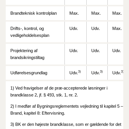
Brandteknisk kontrolplan
Max.
Max.
Max.
Drifts-, kontrol, og
Udv.
Udv.
Max.
vedligeholdelsesplan
Projektering af
Udv.
Udv.
Udv.
brandsikringstiltag
3)
3)
3)
Udførelsesgrundlag
Udv.
Udv.
Udv.
1) Ved fravigelser af de præ-accepterede løsninger i
brandklasse 2, jf. § 493, stk. 1, nr. 2.
2) I medfør af Bygningsreglementets vejledning til kapitel 5 –
Brand, kapitel 8: Eftervisning.
3) BK er den højeste brandklasse, som er gældende for det