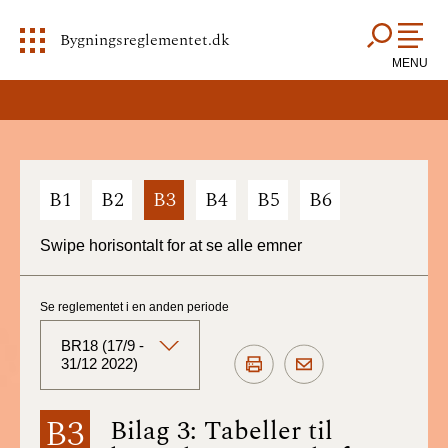
Bygningsreglementet.dk
MENU
B1
B2
B3
B4
B5
B6
Swipe horisontalt for at se alle emner
Se reglementet i en anden periode
BR18 (17/9 -
31/12 2022)
BR18 (Aktuelt)
B3
Bilag 3: Tabeller til