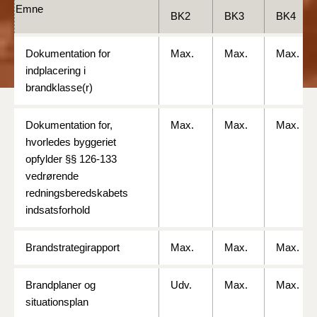
Emne
BK2
BK3
BK4
Dokumentation for
Max.
Max.
Max.
indplacering i
brandklasse(r)
Dokumentation for,
Max.
Max.
Max.
hvorledes byggeriet
opfylder §§ 126-133
vedrørende
redningsberedskabets
indsatsforhold
Brandstrategirapport
Max.
Max.
Max.
Brandplaner og
Udv.
Max.
Max.
situationsplan