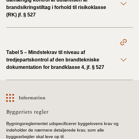
brandsikringstiltag i forhold til risikoklasse
(RK) jf. § 527
Tabel 5 – Mindstekrav til niveau af
tredjepartskontrol af den brandtekniske
dokumentation for brandklasse 4, jf. § 527
Information
Information
Byggeriets regler
Bygningsreglementet udspecificerer byggelovens krav og
indeholder de nærmere detaljerede krav, som alle
byggearbejder skal leve op til.