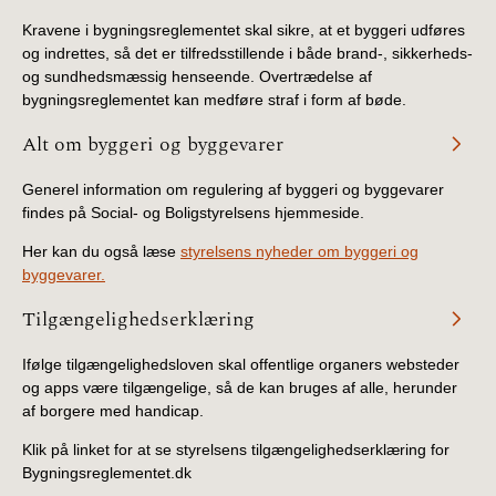
Kravene i bygningsreglementet skal sikre, at et byggeri udføres
og indrettes, så det er tilfredsstillende i både brand-, sikkerheds-
og sundhedsmæssig henseende. Overtrædelse af
bygningsreglementet kan medføre straf i form af bøde.
Alt om byggeri og byggevarer
Generel information om regulering af byggeri og byggevarer
findes på Social- og Boligstyrelsens hjemmeside.
Her kan du også læse
styrelsens nyheder om byggeri og
byggevarer.
Tilgængelighedserklæring
Ifølge tilgængelighedsloven skal offentlige organers websteder
og apps være tilgængelige, så de kan bruges af alle, herunder
af borgere med handicap.
Klik på linket for at se styrelsens tilgængelighedserklæring for
Bygningsreglementet.dk