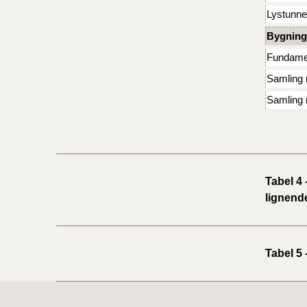
Lystunnel
Bygning
Fundame
Samling 
Samling 
Tabel 4
lignende
Tabel 5 