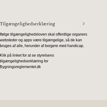
Tilgængelighedserklæring
Ifølge tilgængelighedsloven skal offentlige organers
websteder og apps være tilgængelige, så de kan
bruges af alle, herunder af borgere med handicap.
Klik på linket for at se styrelsens
tilgængelighedserklæring for
Bygningsreglementet.dk