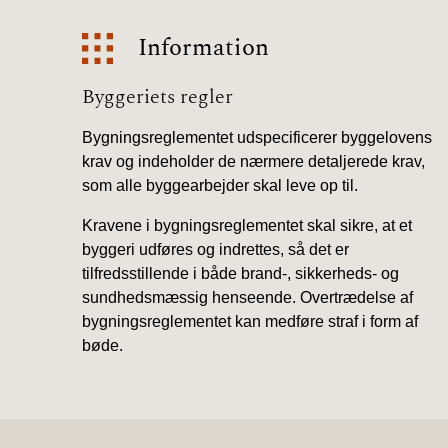
Information
Information
Byggeriets regler
Bygningsreglementet udspecificerer byggelovens
krav og indeholder de nærmere detaljerede krav,
som alle byggearbejder skal leve op til.
Kravene i bygningsreglementet skal sikre, at et
byggeri udføres og indrettes, så det er
tilfredsstillende i både brand-, sikkerheds- og
sundhedsmæssig henseende. Overtrædelse af
bygningsreglementet kan medføre straf i form af
bøde.