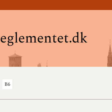
eglementet.dk
B6