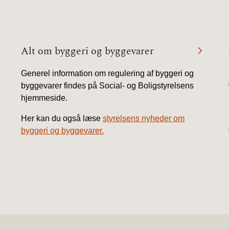
2010)
Alt om byggeri og byggevarer
Generel information om regulering af byggeri og
byggevarer findes på Social- og Boligstyrelsens
hjemmeside.
Her kan du også læse
styrelsens nyheder om
byggeri og byggevarer.