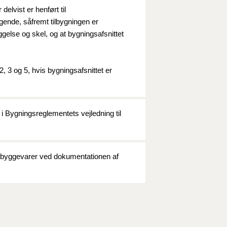
delvist er henført til
gende, såfremt tilbygningen er
ggelse og skel, og at bygningsafsnittet
, 3 og 5, hvis bygningsafsnittet er
 Bygningsreglementets vejledning til
af byggevarer ved dokumentationen af