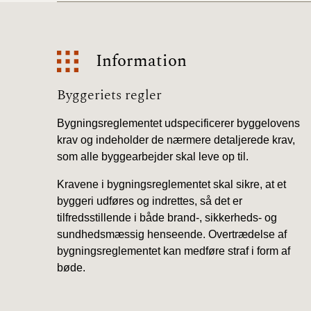
Information
Information
Byggeriets regler
Bygningsreglementet udspecificerer byggelovens
krav og indeholder de nærmere detaljerede krav,
som alle byggearbejder skal leve op til.
Kravene i bygningsreglementet skal sikre, at et
byggeri udføres og indrettes, så det er
tilfredsstillende i både brand-, sikkerheds- og
sundhedsmæssig henseende. Overtrædelse af
bygningsreglementet kan medføre straf i form af
bøde.