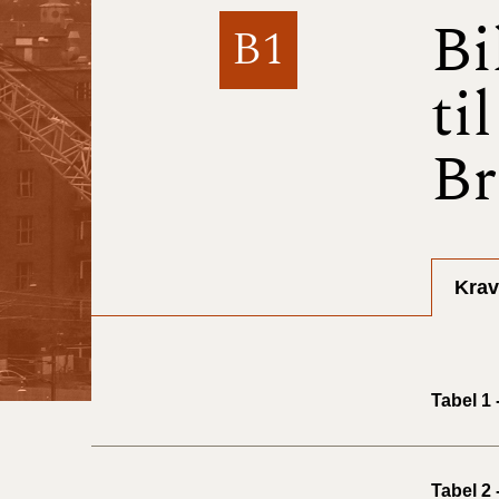
Bi
B1
ti
Br
Krav
Tabel 1
Tabel 2 