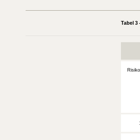
Tabel 3 
Risik