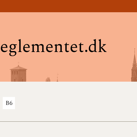
eglementet.dk
B6