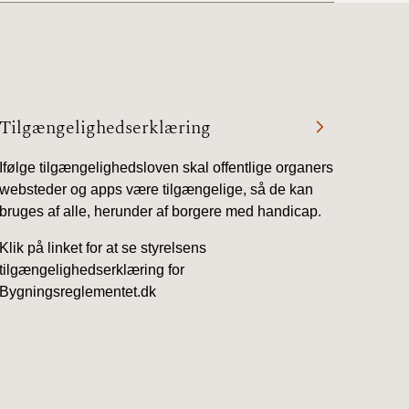
Tilgængelighedserklæring
Ifølge tilgængelighedsloven skal offentlige organers
websteder og apps være tilgængelige, så de kan
bruges af alle, herunder af borgere med handicap.
Klik på linket for at se styrelsens
tilgængelighedserklæring for
Bygningsreglementet.dk