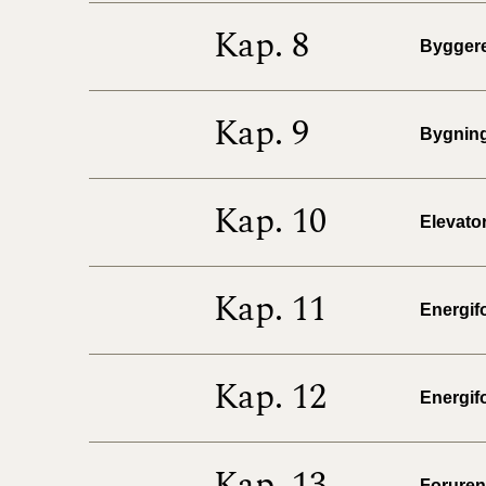
Kap. 8
Byggere
Kap. 9
Bygninge
Kap. 10
Elevator
Kap. 11
Energifo
Kap. 12
Energifo
Kap. 13
Forureni