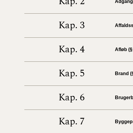
Kap. 2
Adgangs
Kap. 3
Affaldss
Kap. 4
Afløb (§
Kap. 5
Brand (§
Kap. 6
Brugerb
Kap. 7
Byggepl