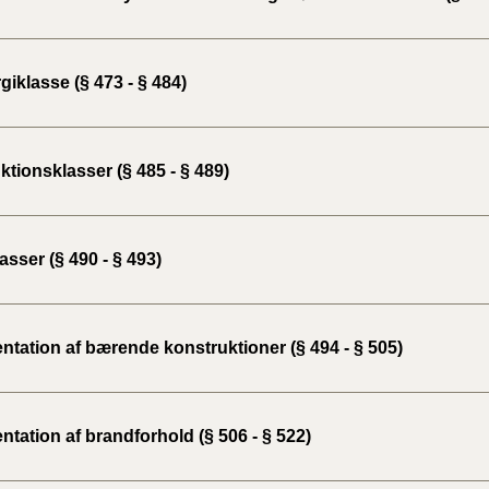
iklasse (§ 473 - § 484)
tionsklasser (§ 485 - § 489)
sser (§ 490 - § 493)
tation af bærende konstruktioner (§ 494 - § 505)
tation af brandforhold (§ 506 - § 522)