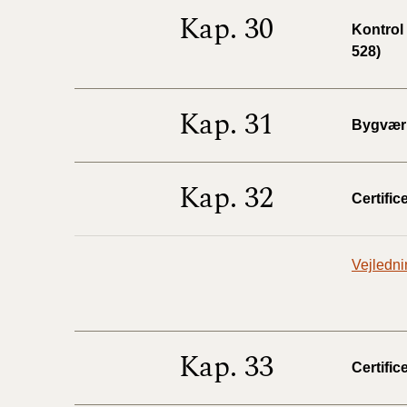
Kap. 30
Kontrol
528)
Kap. 31
Bygværk
Kap. 32
Certific
Vejledni
Kap. 33
Certific