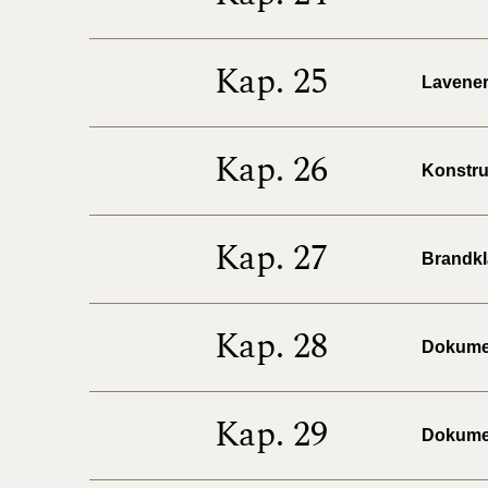
Kap. 25
Lavenerg
Kap. 26
Konstruk
Kap. 27
Brandkla
Kap. 28
Dokumen
Kap. 29
Dokumen