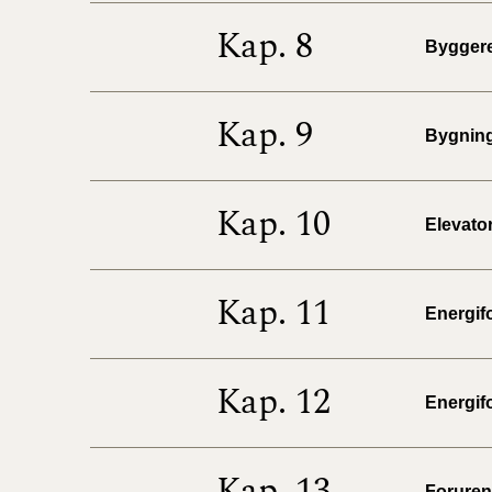
Kap. 8
Byggere
Kap. 9
Bygninge
Kap. 10
Elevator
Kap. 11
Energifo
Kap. 12
Energifo
Kap. 13
Forureni