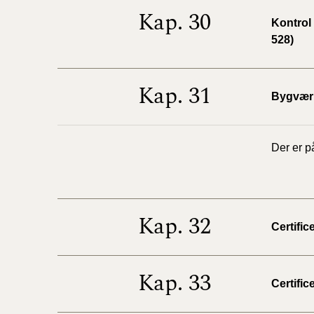
Kap. 30
Kontrol
528)
Kap. 31
Bygværk
Der er p
Kap. 32
Certific
Kap. 33
Certific