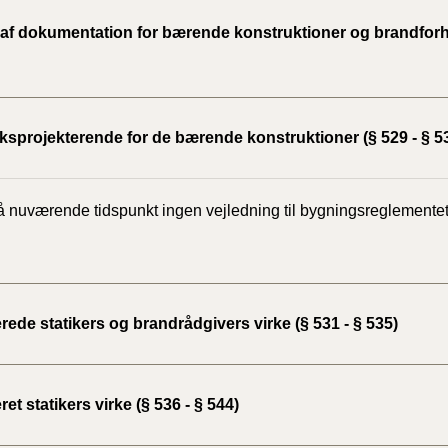
 af dokumentation for bærende konstruktioner og brandforho
sprojekterende for de bærende konstruktioner (§ 529 - § 5
å nuværende tidspunkt ingen vejledning til bygningsreglementet
erede statikers og brandrådgivers virke (§ 531 - § 535)
eret statikers virke (§ 536 - § 544)