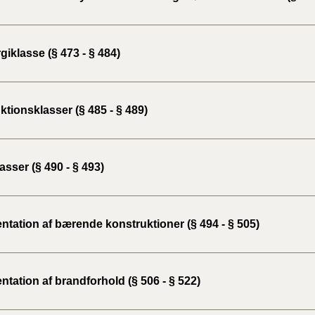
iklasse (§ 473 - § 484)
tionsklasser (§ 485 - § 489)
sser (§ 490 - § 493)
tation af bærende konstruktioner (§ 494 - § 505)
tation af brandforhold (§ 506 - § 522)