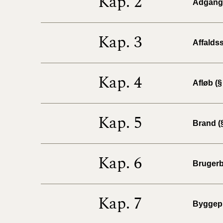
Kap. 2
Adgangs
Kap. 3
Affaldss
Kap. 4
Afløb (§
Kap. 5
Brand (§
Kap. 6
Brugerb
Kap. 7
Byggepl