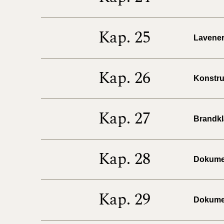
Kap. 25
Lavenerg
Kap. 26
Konstruk
Kap. 27
Brandkla
Kap. 28
Dokumen
Kap. 29
Dokumen