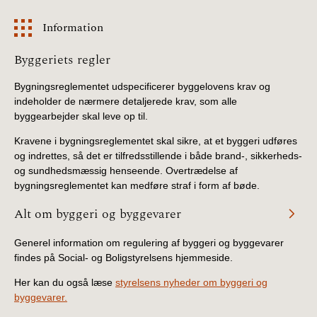
Information
Information
Byggeriets regler
Bygningsreglementet udspecificerer byggelovens krav og
indeholder de nærmere detaljerede krav, som alle
byggearbejder skal leve op til.
Kravene i bygningsreglementet skal sikre, at et byggeri udføres
og indrettes, så det er tilfredsstillende i både brand-, sikkerheds-
og sundhedsmæssig henseende. Overtrædelse af
bygningsreglementet kan medføre straf i form af bøde.
Alt om byggeri og byggevarer
Generel information om regulering af byggeri og byggevarer
findes på Social- og Boligstyrelsens hjemmeside.
Her kan du også læse
styrelsens nyheder om byggeri og
byggevarer.