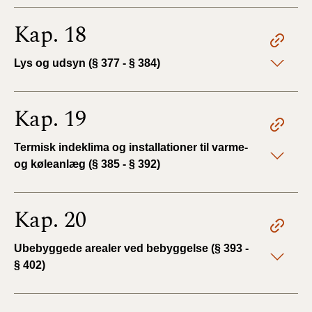
Kap. 18
Lys og udsyn (§ 377 - § 384)
Kap. 19
Termisk indeklima og installationer til varme-
og køleanlæg (§ 385 - § 392)
Kap. 20
Ubebyggede arealer ved bebyggelse (§ 393 -
§ 402)