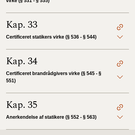
virke (§ 531 - § 535)
Kap. 33
Certificeret statikers virke (§ 536 - § 544)
Kap. 34
Certificeret brandrådgivers virke (§ 545 - §
551)
Kap. 35
Anerkendelse af statikere (§ 552 - § 563)