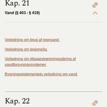
Kap. 21
Vand (§ 403 - § 419)
Vejledning om brug af regnvand
Vejledning om legionella
Vejledning om tilbagestrømningssikring af
vandforsyningssystemer
Bygningsreglementets vejledning om vand
Kap. 22