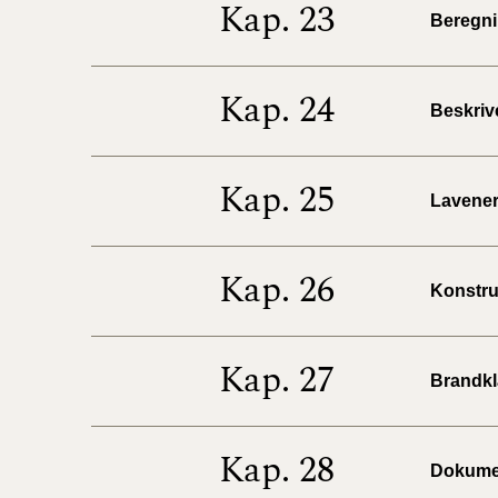
Kap. 23
Beregnin
Kap. 24
Beskrive
Kap. 25
Lavenerg
Kap. 26
Konstruk
Kap. 27
Brandkla
Kap. 28
Dokumen