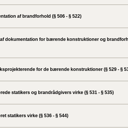
tation af brandforhold (§ 506 - § 522)
 af dokumentation for bærende konstruktioner og brandforho
sprojekterende for de bærende konstruktioner (§ 529 - § 5
erede statikers og brandrådgivers virke (§ 531 - § 535)
eret statikers virke (§ 536 - § 544)