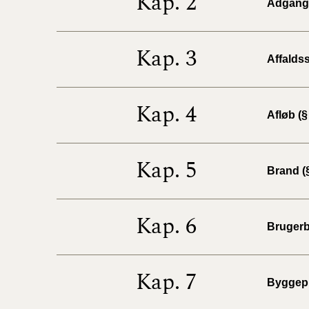
Kap. 2
Adgangs
Kap. 3
Affaldss
Kap. 4
Afløb (§
Kap. 5
Brand (§
Kap. 6
Brugerb
Kap. 7
Byggepl