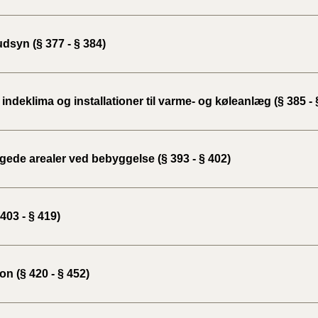
dsyn (§ 377 - § 384)
indeklima og installationer til varme- og køleanlæg (§ 385 - 
ede arealer ved bebyggelse (§ 393 - § 402)
403 - § 419)
ion (§ 420 - § 452)