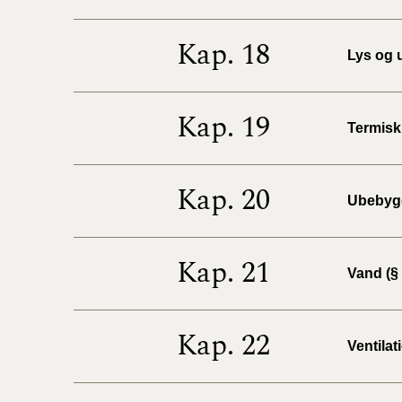
Kap. 18
Lys og u
Kap. 19
Termisk 
Kap. 20
Ubebygg
Kap. 21
Vand (§ 
Kap. 22
Ventilat