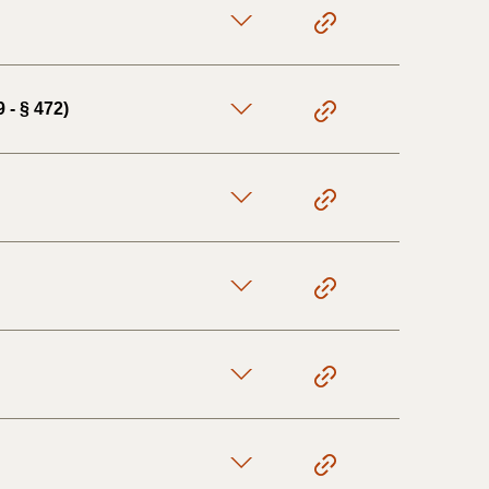
 - § 472)