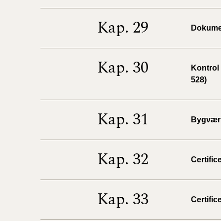
Kap. 29
Dokumen
Kap. 30
Kontrol
528)
Kap. 31
Bygværk
Kap. 32
Certific
Kap. 33
Certific