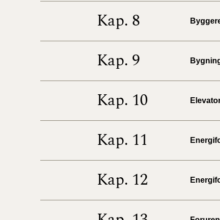
Kap. 8
Byggere
Kap. 9
Bygninge
Kap. 10
Elevator
Kap. 11
Energifo
Kap. 12
Energifo
Kap. 13
Forureni