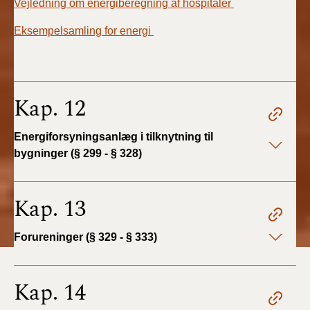
Vejledning om energiberegning af hospitaler
Eksempelsamling for energi
Kap. 12
Energiforsyningsanlæg i tilknytning til
bygninger (§ 299 - § 328)
Kap. 13
Forureninger (§ 329 - § 333)
Kap. 14