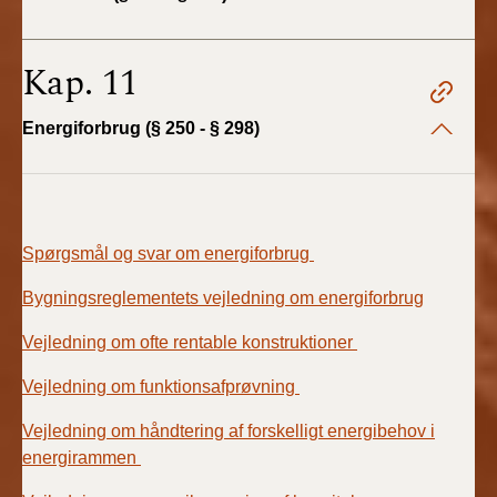
Kap. 11
Energiforbrug (§ 250 - § 298)
Spørgsmål og svar om energiforbrug
Bygningsreglementets vejledning om energiforbrug
Vejledning om ofte rentable konstruktioner
Vejledning om funktionsafprøvning
Vejledning om håndtering af forskelligt energibehov i
energirammen