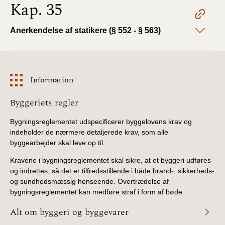
Kap. 35
Anerkendelse af statikere (§ 552 - § 563)
Information
Information
Byggeriets regler
Bygningsreglementet udspecificerer byggelovens krav og
indeholder de nærmere detaljerede krav, som alle
byggearbejder skal leve op til.
Kravene i bygningsreglementet skal sikre, at et byggeri udføres
og indrettes, så det er tilfredsstillende i både brand-, sikkerheds-
og sundhedsmæssig henseende. Overtrædelse af
bygningsreglementet kan medføre straf i form af bøde.
Alt om byggeri og byggevarer