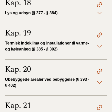
Kap. 18
Lys og udsyn (§ 377 - § 384)
Kap. 19
Termisk indeklima og installationer til varme-
og køleanlæg (§ 385 - § 392)
Kap. 20
Ubebyggede arealer ved bebyggelse (§ 393 -
§ 402)
Kap. 21