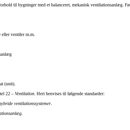
forhold til bygninger med et balanceret, mekanisk ventilationsanlæg. Føl
eller ventiler m.m.
sanlæg
 (unit).
tel 22
– Ventilation.
Heri henvises til følgende standarder:
hybride ventilationssystemer
.
lationsanlæg.