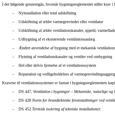
I det følgende gennemgås, hvornår bygningsreglementet stiller krav i 
– Nyinstallation eller total udskiftning
– Udskiftning af ældre varmegenvinder eller ventilator
– Udskiftning af ældre ventilationskanaler, spjæld, varmeflade 
– Udbygning af et eksisterende ventilationsanlæg
– Ændret anvendelse af bygning med et mekanisk ventilation
– Flytning af ventilationskanaler og ventiler ved ombygning
– Hel eller delvis fjernelse af et ventilationssystem
– Reparation og vedligeholdelses af varmegenvindingsaggregat
Kravene til ventilationssystemer er fastsat i bygningsreglementets kapi
– DS 447,
Ventilation i bygninger – Mekaniske, naturlige og 
– DS 428
Norm for brandtekniske foranstaltninger ved venti
– DS 452
Termisk isolering af tekniske installationer.