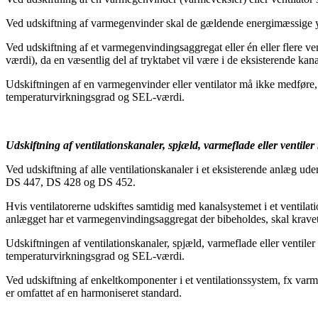
Ved udskiftning af varmegenvinder skal de gældende energimæssige y
Ved udskiftning af et varmegenvindingsaggregat eller én eller flere v
værdi), da en væsentlig del af tryktabet vil være i de eksisterende 
Udskiftningen af en varmegenvinder eller ventilator må ikke medføre, 
temperaturvirkningsgrad og SEL-værdi.
Udskiftning af ventilationskanaler, spjæld, varmeflade eller ventiler
Ved udskiftning af alle ventilationskanaler i et eksisterende anlæg u
DS 447, DS 428 og DS 452.
Hvis ventilatorerne udskiftes samtidig med kanalsystemet i et ventila
anlægget har et varmegenvindingsaggregat der bibeholdes, skal krave
Udskiftningen af ventilationskanaler, spjæld, varmeflade eller ventile
temperaturvirkningsgrad og SEL-værdi.
Ved udskiftning af enkeltkomponenter i et ventilationssystem, fx varme
er omfattet af en harmoniseret standard.