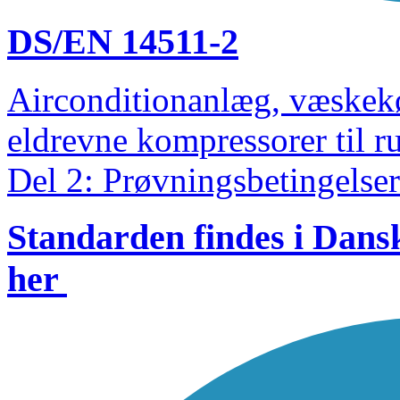
DS/EN 14511-2
Airconditionanlæg, væske
eldrevne kompressorer til 
Del 2: Prøvningsbetingelser
Standarden findes i Dan
her