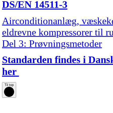
DS/EN 14511-3
Airconditionanlæg, væske
eldrevne kompressorer til 
Del 3: Prøvningsmetoder
Standarden findes i Dan
her
Til top