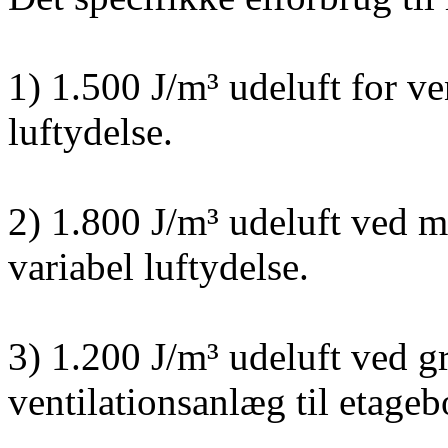
1) 1.500 J/m³ udeluft for v
luftydelse.
2) 1.800 J/m³ udeluft ved 
variabel luftydelse.
3) 1.200 J/m³ udeluft ved gr
ventilationsanlæg til etageb