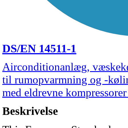
DS/EN 14511-1
Airconditionanlæg, væskek
til rumopvarmning og -køli
med eldrevne kompressorer 
Beskrivelse