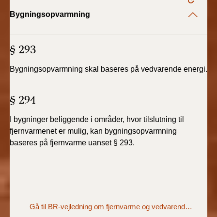
Bygningsopvarmning
§ 293
Bygningsopvarmning skal baseres på vedvarende
energi.
§ 294
I bygninger beliggende i områder, hvor tilslutning
til
fjernvarmenet er mulig, kan bygningsopvarmning
baseres
på fjernvarme uanset § 293.
Gå til BR-vejledning om fjernvarme og vedvarende energi