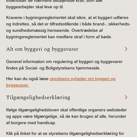
indeholder de nærmere detaljerede krav, som alle
byggearbejder skal leve op til.
Kravene i bygningsreglementet skal sikre, at et byggeri udføres
og indrettes, så det er tilfredsstillende i både brand-, sikkerheds-
og sundhedsmæssig henseende. Overtrædelse af
bygningsreglementet kan medføre straf i form af bøde.
Alt om byggeri og byggevarer
Generel information om regulering af byggeri og byggevarer
findes på Social- og Boligstyrelsens hjemmeside.
Her kan du også læse
styrelsens nyheder om byggeri og
byggevarer.
Tilgængelighedserklæring
Ifølge tilgængelighedsloven skal offentlige organers websteder
og apps være tilgængelige, så de kan bruges af alle, herunder
af borgere med handicap.
Klik på linket for at se styrelsens tilgængelighedserklæring for