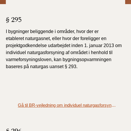
§ 295
I bygninger beliggende i områder, hvor der er
etableret
naturgasnet, eller hvor der foreligger en
projektgodkendelse
udarbejdet inden 1. januar 2013 om
individuel naturgasforsyning
af området i henhold til
varmeforsyningsloven,
kan bygningsopvarmningen
baseres på naturgas uanset §
293.
Gå til BR-vejledning om individuel naturgasforsyning og vedvarende energi