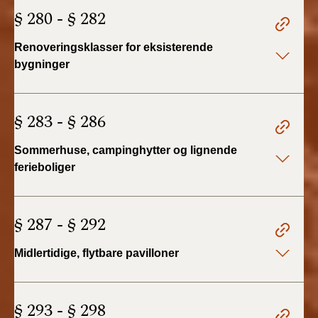
§ 280 - § 282
Renoveringsklasser for eksisterende
bygninger
§ 283 - § 286
Sommerhuse, campinghytter og lignende
ferieboliger
§ 287 - § 292
Midlertidige, flytbare pavilloner
§ 293 - § 298