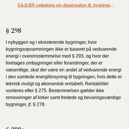
Gå til BR-vejledning om dispensation ift. bygningsopvarmning
§ 298
I nybyggeri og i eksisterende bygninger, hvor
bygningsopvarmningen ikke er baseret på vedvarende
energi i overensstemmelse med § 293, og hvor der
foretages ombygninger eller forandringer, der er
væsentlige, skal der være en andel af vedvarende energi
i den samlede energiforsyning til bygningen, hvis dette er
teknisk muligt og økonomisk rentabelt. Rentabilitet
vurderes efter § 275. Bestemmelsen gælder ikke
renoveringer af kirker samt fredede og bevaringsværdige
bygninger, jf. § 278.