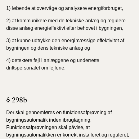
1) løbende at overvåge og analysere energiforbruget,
2) at kommunikere med de tekniske anlæg og regulere
disse anlæg energieffektivt efter behovet i bygningen,
3) at kunne udtrykke den energimæssige effektivitet af
bygningen og dens tekniske anlæg og
4) detektere fejl i anlæggene og underrette
driftspersonalet om fejlene.
§ 298b
Der skal gennemføres en funktionsafprøvning af
bygningsautomatik inden ibrugtagning.
Funktionsafprøvningen skal påvise, at
bygningsautomatikken er korrekt installeret og reguleret,