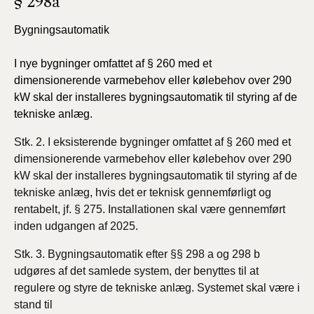
§ 298a
Bygningsautomatik
I nye bygninger omfattet af § 260 med et
dimensionerende varmebehov eller kølebehov over 290
kW skal der installeres bygningsautomatik til styring af de
tekniske anlæg.
Stk. 2. I eksisterende bygninger omfattet af § 260 med et
dimensionerende varmebehov eller kølebehov over 290
kW skal der installeres bygningsautomatik til styring af de
tekniske anlæg, hvis det er teknisk gennemførligt og
rentabelt, jf. § 275. Installationen skal være gennemført
inden udgangen af 2025.
Stk. 3. Bygningsautomatik efter §§ 298 a og 298 b
udgøres af det samlede system, der benyttes til at
regulere og styre de tekniske anlæg. Systemet skal være i
stand til