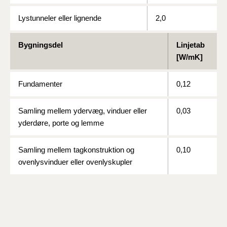
Lystunneler eller lignende
2,0
Bygningsdel
Linjetab
[W/mK]
Fundamenter
0,12
Samling mellem ydervæg, vinduer eller
0,03
yderdøre, porte og lemme
Samling mellem tagkonstruktion og
0,10
ovenlysvinduer eller ovenlyskupler