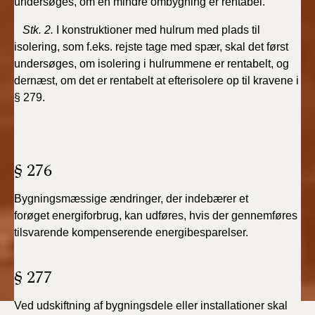
undersøges, om en mindre ombygning er rentabel.
Stk. 2.
I konstruktioner med hulrum med plads til
isolering, som f.eks. rejste tage med spær, skal det først
undersøges, om isolering i hulrummene er rentabelt, og
dernæst, om det er rentabelt at efterisolere op til kravene i
§ 279.
§ 276
Bygningsmæssige ændringer, der indebærer et
forøget
energiforbrug, kan udføres, hvis der gennemføres
tilsvarende
kompenserende energibesparelser.
§ 277
Ved udskiftning af bygningsdele eller installationer skal