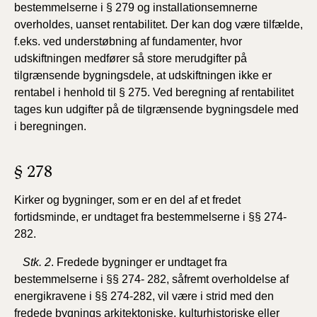
bestemmelserne i § 279 og installationsemnerne
overholdes, uanset rentabilitet. Der kan dog være tilfælde,
f.eks. ved understøbning af fundamenter, hvor
udskiftningen medfører så store merudgifter på
tilgrænsende bygningsdele, at udskiftningen ikke er
rentabel i henhold til § 275. Ved beregning af rentabilitet
tages kun udgifter på de tilgrænsende bygningsdele med
i beregningen.
§ 278
Kirker og bygninger, som er en del af et fredet
fortidsminde, er undtaget fra bestemmelserne i §§ 274-
282.
Stk. 2
. Fredede bygninger er undtaget fra
bestemmelserne i §§ 274- 282, såfremt overholdelse af
energikravene i §§ 274-282, vil være i strid med den
fredede bygnings arkitektoniske, kulturhistoriske eller