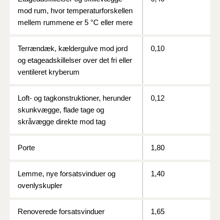
mod rum, hvor temperaturforskellen
mellem rummene er 5 °C eller mere
Terrændæk, kældergulve mod jord
0,10
og etageadskillelser over det fri eller
ventileret kryberum
Loft- og tagkonstruktioner, herunder
0,12
skunkvægge, flade tage og
skråvægge direkte mod tag
Porte
1,80
Lemme, nye forsatsvinduer og
1,40
ovenlyskupler
Renoverede forsatsvinduer
1,65