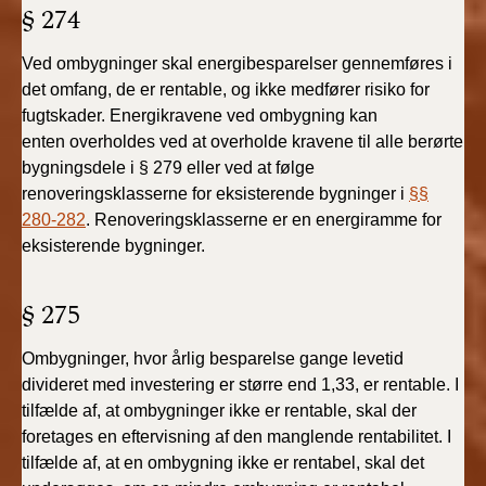
§ 274
Ved ombygninger skal energibesparelser gennemføres
i
det omfang, de er rentable, og ikke medfører risiko
for
fugtskader. Energikravene ved ombygning kan
enten
overholdes ved at overholde kravene til alle berørte
bygningsdele
i § 279 eller ved at følge
renoveringsklasserne for
eksisterende bygninger i
§§
280-282
.
Renoveringsklasserne
er en energiramme for
eksisterende bygninger.
§ 275
Ombygninger, hvor årlig besparelse gange levetid
divideret med investering er større end 1,33, er rentable. I
tilfælde af, at ombygninger ikke er rentable, skal der
foretages en eftervisning af den manglende rentabilitet. I
tilfælde af, at en ombygning ikke er rentabel, skal det