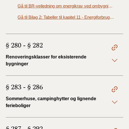
Gå til BR-vejledning om energikrav ved ombygninger og udskiftninger af bygningsdele
Gå til Bilag 2: Tabeller til kapitel 11 - Energiforbrug (Tabel 1 - 5)
§ 280 - § 282
Renoveringsklasser for eksisterende
bygninger
§ 283 - § 286
Sommerhuse, campinghytter og lignende
ferieboliger