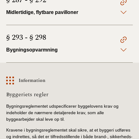
§ 287 - § 292
Midlertidige, flytbare pavilloner
§ 293 - § 298
Bygningsopvarmning
Information
Information
Byggeriets regler
Bygningsreglementet udspecificerer byggelovens krav og
indeholder de nærmere detaljerede krav, som alle
byggearbejder skal leve op til.
Kravene i bygningsreglementet skal sikre, at et byggeri udføres
og indrettes, så det er tilfredsstillende i både brand-, sikkerheds-