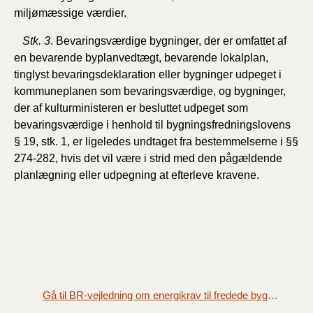
miljømæssige værdier.
Stk. 3
. Bevaringsværdige bygninger, der er omfattet af
en bevarende byplanvedtægt, bevarende lokalplan,
tinglyst bevaringsdeklaration eller bygninger udpeget i
kommuneplanen som bevaringsværdige, og bygninger,
der af kulturministeren er besluttet udpeget som
bevaringsværdige i henhold til bygningsfredningslovens
§ 19, stk. 1, er ligeledes undtaget fra bestemmelserne i §§
274-282, hvis det vil være i strid med den pågældende
planlægning eller udpegning at efterleve kravene.
Gå til BR-vejledning om energikrav til fredede bygninger