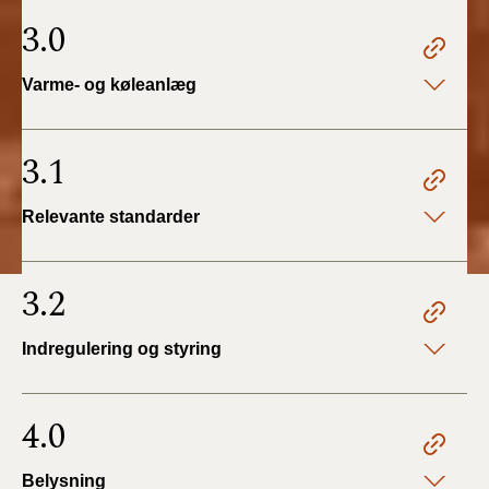
3.0
Varme- og køleanlæg
3.1
Relevante standarder
3.2
Indregulering og styring
4.0
Belysning