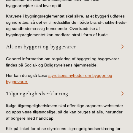
byggearbejder skal leve op til.
Kravene i bygningsreglementet skal sikre, at et byggeri udføres
og indrettes, så det er tilfredsstillende i både brand-, sikkerheds-
og sundhedsmæssig henseende. Overtrædelse af
bygningsreglementet kan medføre straf i form af bøde.
Alt om byggeri og byggevarer
Generel information om regulering af byggeri og byggevarer
findes på Social- og Boligstyrelsens hjemmeside.
Her kan du også læse
styrelsens nyheder om byggeri og
byggevarer.
Tilgængelighedserklæring
Ifølge tilgængelighedsloven skal offentlige organers websteder
og apps være tilgængelige, så de kan bruges af alle, herunder
af borgere med handicap.
Klik på linket for at se styrelsens tilgængelighedserklæring for