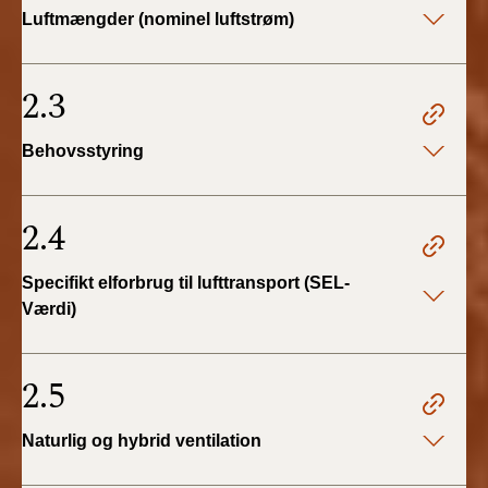
Luftmængder (nominel luftstrøm)
2.3
Behovsstyring
2.4
Specifikt elforbrug til lufttransport (SEL-
Værdi)
2.5
Naturlig og hybrid ventilation