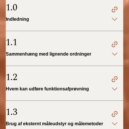
2022)
1.0
BR18 (1/1 - 30/6
Indledning
2022)
BR18 (29/6 - 31/12
1.1
2021)
Sammenhæng med lignende ordninger
BR18 (1/1-29/6
2021)
1.2
BR18 (1/7-31/12
2020)
Hvem kan udføre funktionsafprøvning
BR18 (10/3-30/6
2020)
1.3
BR18 (1/1-9/3 2020)
Brug af eksternt måleudstyr og målemetoder