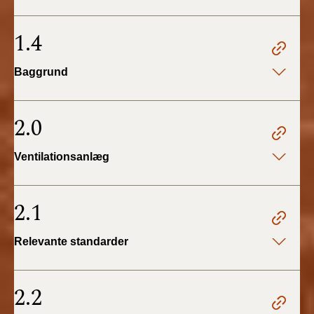
BR18 (4/7-31/12
2019)
1.4
BR18 (1/1-4/7 2019)
Baggrund
BR18 (1/7-31/12
2018)
2.0
BR18 (1/1-30/6
Ventilationsanlæg
2018)
BR15 (2015-2018)
2.1
Tidligere BR (1961-
Relevante standarder
2010)
2.2