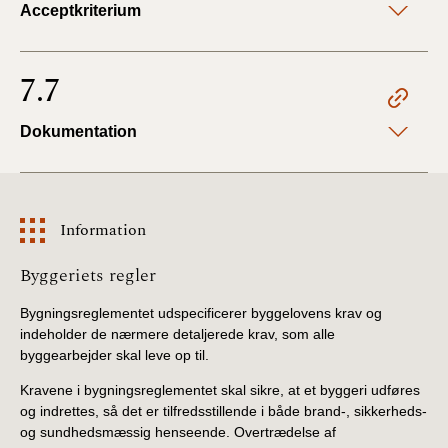
Acceptkriterium
7.7
Dokumentation
Information
Information
Byggeriets regler
Bygningsreglementet udspecificerer byggelovens krav og
indeholder de nærmere detaljerede krav, som alle
byggearbejder skal leve op til.
Kravene i bygningsreglementet skal sikre, at et byggeri udføres
og indrettes, så det er tilfredsstillende i både brand-, sikkerheds-
og sundhedsmæssig henseende. Overtrædelse af