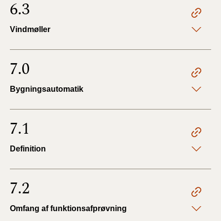
6.3
Vindmøller
7.0
Bygningsautomatik
7.1
Definition
7.2
Omfang af funktionsafprøvning