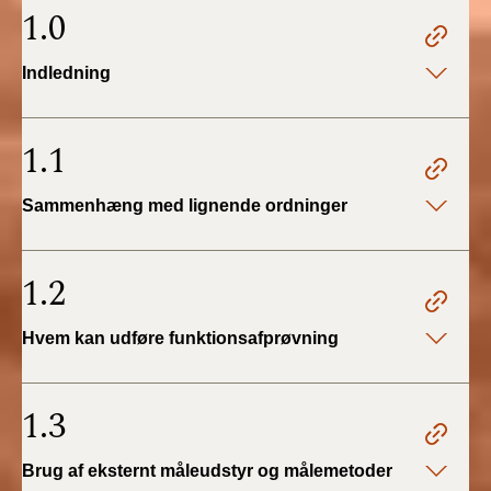
2022)
1.0
BR18 (1/1 - 30/6
Indledning
2022)
BR18 (29/6 - 31/12
1.1
2021)
Sammenhæng med lignende ordninger
BR18 (1/1-29/6
2021)
1.2
BR18 (1/7-31/12
2020)
Hvem kan udføre funktionsafprøvning
BR18 (10/3-30/6
2020)
1.3
BR18 (1/1-9/3 2020)
Brug af eksternt måleudstyr og målemetoder