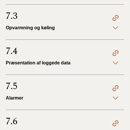
7.3
Opvarmning og køling
7.4
Præsentation af loggede data
7.5
Alarmer
7.6