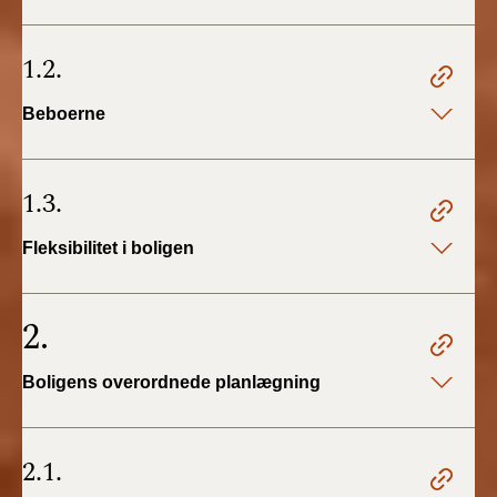
BR18 (4/7-31/12
2019)
1.2.
BR18 (1/1-4/7 2019)
Beboerne
BR18 (1/7-31/12
2018)
1.3.
BR18 (1/1-30/6
Fleksibilitet i boligen
2018)
BR15 (2015-2018)
2.
Tidligere BR (1961-
Boligens overordnede planlægning
2010)
2.1.