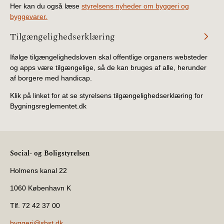
Her kan du også læse
styrelsens nyheder om byggeri og
byggevarer.
Tilgængelighedserklæring
Ifølge tilgængelighedsloven skal offentlige organers websteder
og apps være tilgængelige, så de kan bruges af alle, herunder
af borgere med handicap.
Klik på linket for at se styrelsens tilgængelighedserklæring for
Bygningsreglementet.dk
Social- og Boligstyrelsen
Holmens kanal 22
1060 København K
Tlf. 72 42 37 00
byggeri@sbst.dk