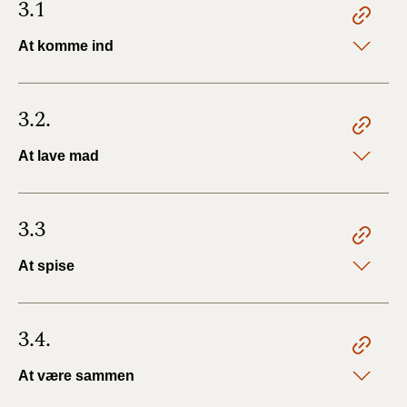
3.1
At komme ind
3.2.
At lave mad
3.3
At spise
3.4.
At være sammen