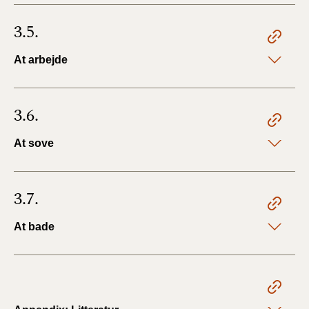
3.5.
At arbejde
3.6.
At sove
3.7.
At bade