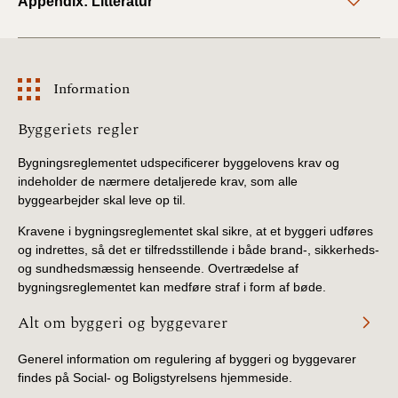
Appendix: Litteratur
Information
Information
Byggeriets regler
Bygningsreglementet udspecificerer byggelovens krav og
indeholder de nærmere detaljerede krav, som alle
byggearbejder skal leve op til.
Kravene i bygningsreglementet skal sikre, at et byggeri udføres
og indrettes, så det er tilfredsstillende i både brand-, sikkerheds-
og sundhedsmæssig henseende. Overtrædelse af
bygningsreglementet kan medføre straf i form af bøde.
Alt om byggeri og byggevarer
Generel information om regulering af byggeri og byggevarer
findes på Social- og Boligstyrelsens hjemmeside.