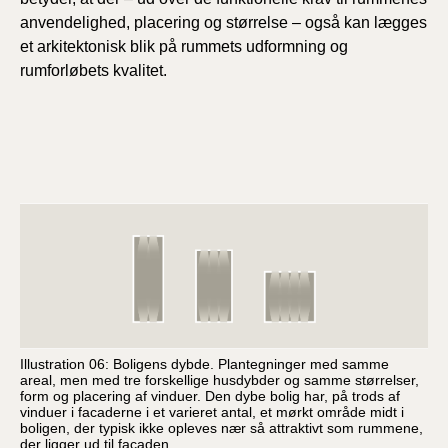
anvendelighed, placering og størrelse – også kan lægges
et arkitektonisk blik på rummets udformning og
rumforløbets kvalitet.
Illustration 06: Boligens dybde. Plantegninger med samme
areal, men med tre forskellige husdybder og samme størrelser,
form og placering af vinduer. Den dybe bolig har, på trods af
vinduer i facaderne i et varieret antal, et mørkt område midt i
boligen, der typisk ikke opleves nær så attraktivt som rummene,
der ligger ud til facaden.