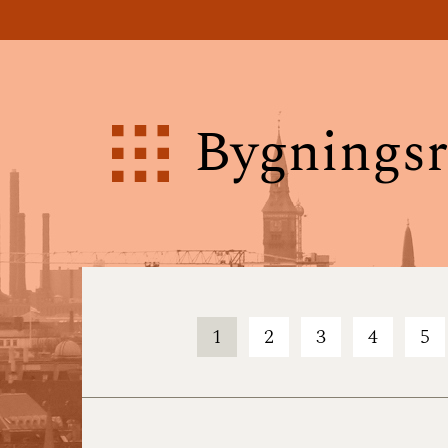
Bygningsr
1
2
3
4
5