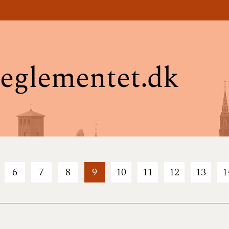
eglementet.dk
6
7
8
9
10
11
12
13
1