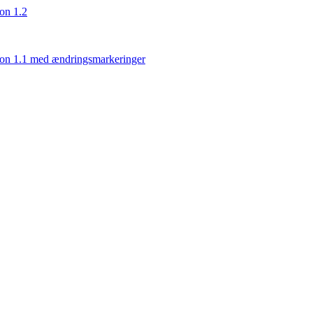
ion 1.2
rsion 1.1 med ændringsmarkeringer