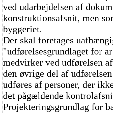
ved udarbejdelsen af dokum
konstruktionsafsnit, men so
byggeriet.
Der skal foretages uafhængi
"udførelsesgrundlaget for ar
medvirker ved udførelsen af
den øvrige del af udførelse
udføres af personer, der ikk
det pågældende kontrolafsni
Projekteringsgrundlag for b