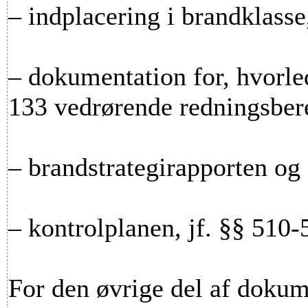
– indplacering i brandklasse
– dokumentation for, hvorle
133 vedrørende redningsbere
– brandstrategirapporten og
– kontrolplanen, jf. §§ 510-
For den øvrige del af doku