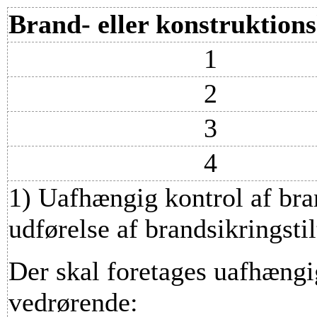
Brand- eller konstruktions
1
2
3
4
1)
Uafhængig kontrol af br
udførelse af brandsikringsti
Der skal foretages uafhængi
vedrørende: