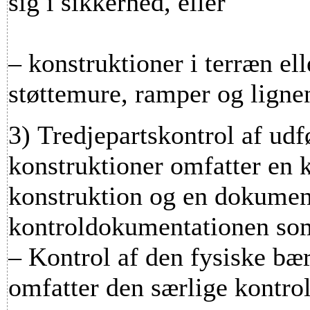
sig i sikkerhed, eller
– konstruktioner i terræn ell
støttemure, ramper og ligne
3) Tredjepartskontrol af udf
konstruktioner omfatter en 
konstruktion og en dokumen
kontroldokumentationen som
– Kontrol af den fysiske bæ
omfatter den særlige kontrol