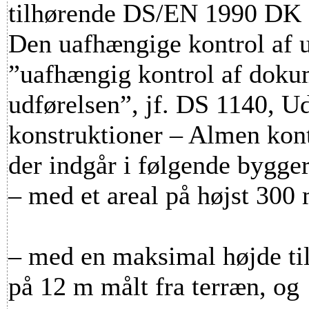
tilhørende DS/EN 1990 DK
Den uafhængige kontrol af ud
”uafhængig kontrol af dokum
udførelsen”, jf. DS 1140, U
konstruktioner – Almen kont
der indgår i følgende bygger
– med et areal på højst 300
– med en maksimal højde til
på 12 m målt fra terræn, og