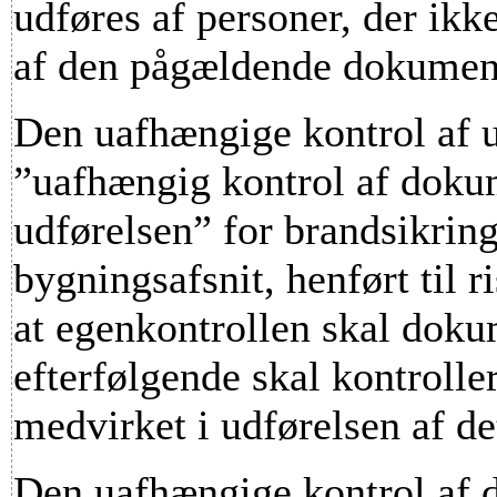
udføres af personer, der ik
af den pågældende dokumen
Den uafhængige kontrol af ud
”uafhængig kontrol af dokum
udførelsen” for brandsikrings
bygningsafsnit, henført til r
at egenkontrollen skal dokum
efterfølgende skal kontrolle
medvirket i udførelsen af de
Den uafhængige kontrol af 