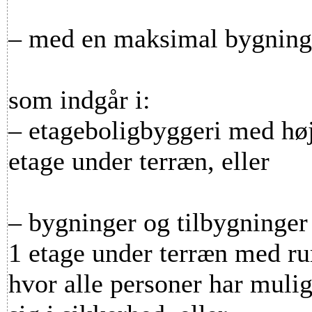
– med en maksimal bygning
som indgår i:
– etageboligbyggeri med højs
etage under terræn, eller
– bygninger og tilbygninger
1 etage under terræn med ru
hvor alle personer har muli