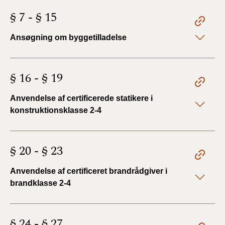
§ 7 - § 15
Ansøgning om byggetilladelse
§ 16 - § 19
Anvendelse af certificerede statikere i
konstruktionsklasse 2-4
§ 20 - § 23
Anvendelse af certificeret brandrådgiver i
brandklasse 2-4
§ 24 - § 27