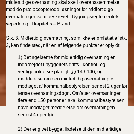
midlertidige overnatning skal ske i overensstemmelse
med de præ-accepterede løsninger for midlertidige
overnatninger, som beskrevet i Bygningsreglementets
vejledning til kapitel 5 – Brand.
Stk. 3. Midlertidig overnatning, som ikke er omfattet af stk.
2, kan finde sted, når en af følgende punkter er opfyldt:
1) Betingelserne for midlertidig overnatning er
indarbejdet i byggeriets drifts-, kontrol- og
vedligeholdelsesplan, jf. §§ 143-146, og
meddelelse om den midlertidig overnatning er
modtaget af kommunalbestyrelsen senest 2 uger før
første overnatningsdøgn. Omfatter overnatningen
flere end 150 personer, skal kommunalbestyrelsen
have modtaget meddelelse om overnatningen
senest 4 uger før.
2) Der er givet byggetilladelse til den midlertidige