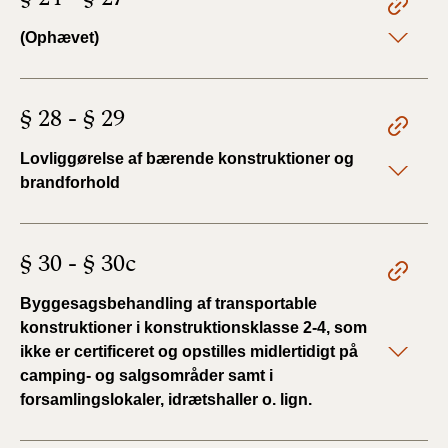
(Ophævet)
§ 28 - § 29
Lovliggørelse af bærende konstruktioner og
brandforhold
§ 30 - § 30c
Byggesagsbehandling af transportable
konstruktioner i konstruktionsklasse 2-4, som
ikke er certificeret og opstilles midlertidigt på
camping- og salgsområder samt i
forsamlingslokaler, idrætshaller o. lign.