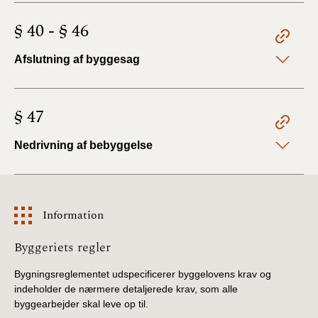
§ 40 - § 46
Afslutning af byggesag
§ 47
Nedrivning af bebyggelse
Information
Information
Byggeriets regler
Bygningsreglementet udspecificerer byggelovens krav og
indeholder de nærmere detaljerede krav, som alle
byggearbejder skal leve op til.