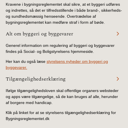
Kravene i bygningsreglementet skal sikre, at et byggeri udføres
og indrettes, så det er tilfredsstillende i både brand-, sikkerheds-
og sundhedsmæssig henseende. Overtrædelse af
bygningsreglementet kan medføre straf i form af bøde.
Alt om byggeri og byggevarer
Generel information om regulering af byggeri og byggevarer
findes på Social- og Boligstyrelsens hjemmeside.
Her kan du også læse
styrelsens nyheder om byggeri og
byggevarer.
Tilgængelighedserklæring
Ifølge tilgængelighedsloven skal offentlige organers websteder
og apps være tilgængelige, så de kan bruges af alle, herunder
af borgere med handicap.
Klik på linket for at se styrelsens tilgængelighedserklæring for
Bygningsreglementet.dk