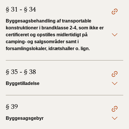
§ 31 - § 34
Byggesagsbehandling af transportable
konstruktioner i brandklasse 2-4, som ikke er
certificeret og opstilles midlertidigt på
camping- og salgsområder samt i
forsamlingslokaler, idrætshaller o. lign.
§ 35 - § 38
Byggetilladelse
§ 39
Byggesagsgebyr