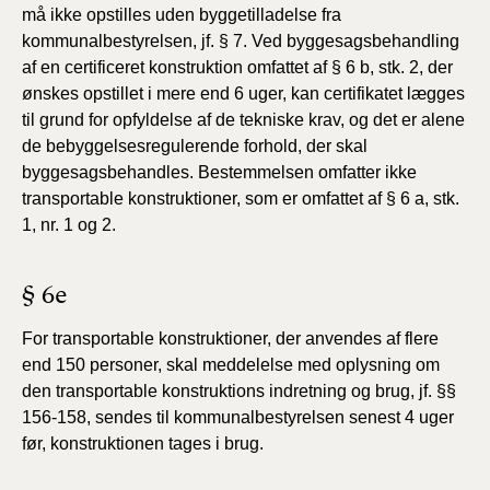
må ikke opstilles uden byggetilladelse fra
kommunalbestyrelsen, jf. § 7. Ved byggesagsbehandling
af en certificeret konstruktion omfattet af § 6 b, stk. 2, der
ønskes opstillet i mere end 6 uger, kan certifikatet lægges
til grund for opfyldelse af de tekniske krav, og det er alene
de bebyggelsesregulerende forhold, der skal
byggesagsbehandles. Bestemmelsen omfatter ikke
transportable konstruktioner, som er
omfattet af § 6 a, stk.
1, nr. 1 og 2.
§ 6e
For transportable konstruktioner, der anvendes af flere
end 150 personer, skal meddelelse med oplysning om
den transportable konstruktions indretning og brug, jf. §§
156-158, sendes til kommunalbestyrelsen senest 4 uger
før, konstruktionen tages i brug.