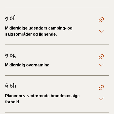
§ 6f
Midlertidige udendørs camping- og
salgsområder og lignende.
§ 6g
Midlertidig overnatning
§ 6h
Planer m.v. vedrørende brandmæssige
forhold