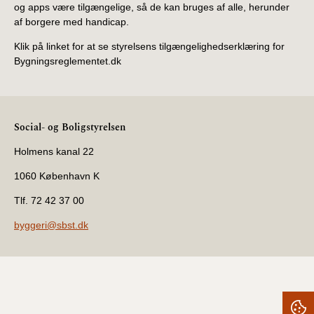
og apps være tilgængelige, så de kan bruges af alle, herunder
af borgere med handicap.
Klik på linket for at se styrelsens tilgængelighedserklæring for
Bygningsreglementet.dk
Social- og Boligstyrelsen
Holmens kanal 22
1060 København K
Tlf. 72 42 37 00
byggeri@sbst.dk