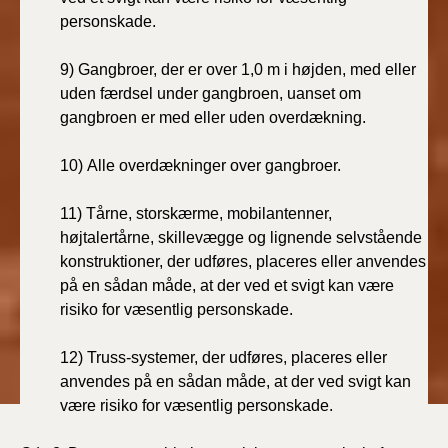
personskade.
9) Gangbroer, der er over 1,0 m i højden, med eller
uden færdsel under gangbroen, uanset om
gangbroen er med eller uden overdækning.
10) Alle overdækninger over gangbroer.
11) Tårne, storskærme, mobilantenner,
højtalertårne, skillevægge og lignende selvstående
konstruktioner, der udføres, placeres eller anvendes
på en sådan måde, at der ved et svigt kan være
risiko for væsentlig personskade.
12) Truss-systemer, der udføres, placeres eller
anvendes på en sådan måde, at der ved svigt kan
være risiko for væsentlig personskade.