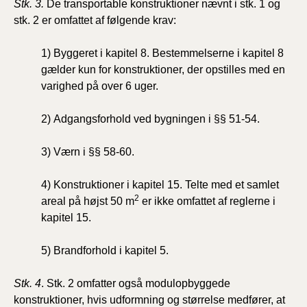
Stk. 3.
De transportable konstruktioner nævnt i stk. 1 og
stk. 2 er omfattet af følgende krav:
1) Byggeret i kapitel 8. Bestemmelserne i kapitel 8
gælder kun for konstruktioner, der opstilles med en
varighed på over 6 uger.
2) Adgangsforhold ved bygningen i §§ 51-54.
3) Værn i §§ 58-60.
4) Konstruktioner i kapitel 15. Telte med et samlet
2
areal på højst 50 m
er ikke omfattet af reglerne i
kapitel 15.
5) Brandforhold i kapitel 5.
Stk. 4
. Stk. 2 omfatter også modulopbyggede
konstruktioner, hvis udformning og størrelse medfører, at