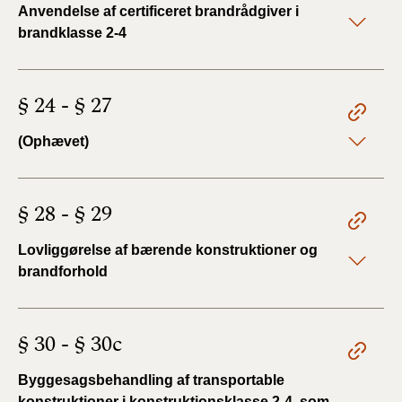
Anvendelse af certificeret brandrådgiver i
brandklasse 2-4
§ 24 - § 27
(Ophævet)
§ 28 - § 29
Lovliggørelse af bærende konstruktioner og
brandforhold
§ 30 - § 30c
Byggesagsbehandling af transportable
konstruktioner i konstruktionsklasse 2-4, som