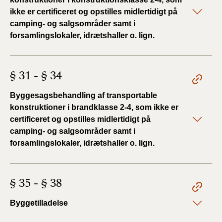
ikke er certificeret og opstilles midlertidigt på
camping- og salgsområder samt i
forsamlingslokaler, idrætshaller o. lign.
§ 31 - § 34
Byggesagsbehandling af transportable
konstruktioner i brandklasse 2-4, som ikke er
certificeret og opstilles midlertidigt på
camping- og salgsområder samt i
forsamlingslokaler, idrætshaller o. lign.
§ 35 - § 38
Byggetilladelse