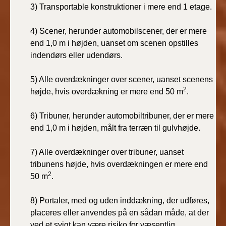
3) Transportable konstruktioner i mere end 1 etage.
4) Scener, herunder automobilscener, der er mere
end 1,0 m i højden, uanset om scenen opstilles
indendørs eller udendørs.
5) Alle overdækninger over scener, uanset scenens
2
højde, hvis overdækning er mere end 50 m
.
6) Tribuner, herunder automobiltribuner, der er mere
end 1,0 m i højden, målt fra terræn til gulvhøjde.
7) Alle overdækninger over tribuner, uanset
tribunens højde, hvis overdækningen er mere end
2
50 m
.
8) Portaler, med og uden inddækning, der udføres,
placeres eller anvendes på en sådan måde, at der
ved et svigt kan være risiko for væsentlig