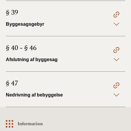
§ 39
Byggesagsgebyr
§ 40 - § 46
Afslutning af byggesag
§ 47
Nedrivning af bebyggelse
Information