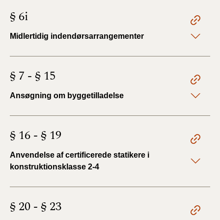
§ 6i
Midlertidig indendørsarrangementer
§ 7 - § 15
Ansøgning om byggetilladelse
§ 16 - § 19
Anvendelse af certificerede statikere i
konstruktionsklasse 2-4
§ 20 - § 23