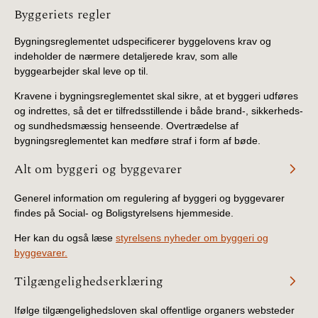
Information
Byggeriets regler
Bygningsreglementet udspecificerer byggelovens krav og
indeholder de nærmere detaljerede krav, som alle
byggearbejder skal leve op til.
Kravene i bygningsreglementet skal sikre, at et byggeri udføres
og indrettes, så det er tilfredsstillende i både brand-, sikkerheds-
og sundhedsmæssig henseende. Overtrædelse af
bygningsreglementet kan medføre straf i form af bøde.
Alt om byggeri og byggevarer
Generel information om regulering af byggeri og byggevarer
findes på Social- og Boligstyrelsens hjemmeside.
Her kan du også læse
styrelsens nyheder om byggeri og
byggevarer.
Tilgængelighedserklæring
Ifølge tilgængelighedsloven skal offentlige organers websteder