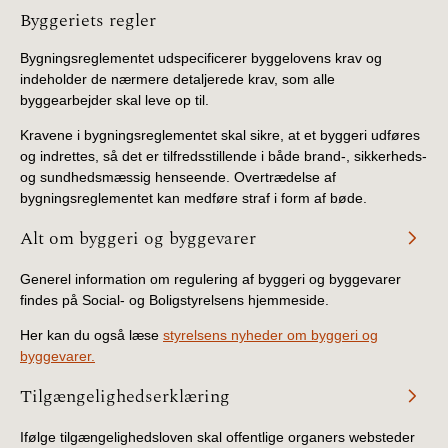
Information
Byggeriets regler
Bygningsreglementet udspecificerer byggelovens krav og
indeholder de nærmere detaljerede krav, som alle
byggearbejder skal leve op til.
Kravene i bygningsreglementet skal sikre, at et byggeri udføres
og indrettes, så det er tilfredsstillende i både brand-, sikkerheds-
og sundhedsmæssig henseende. Overtrædelse af
bygningsreglementet kan medføre straf i form af bøde.
Alt om byggeri og byggevarer
Generel information om regulering af byggeri og byggevarer
findes på Social- og Boligstyrelsens hjemmeside.
Her kan du også læse
styrelsens nyheder om byggeri og
byggevarer.
Tilgængelighedserklæring
Ifølge tilgængelighedsloven skal offentlige organers websteder