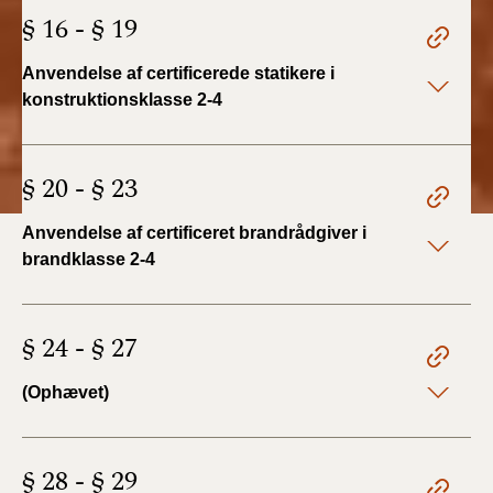
§ 16 - § 19
Anvendelse af certificerede statikere i
konstruktionsklasse 2-4
§ 20 - § 23
Anvendelse af certificeret brandrådgiver i
brandklasse 2-4
§ 24 - § 27
(Ophævet)
§ 28 - § 29