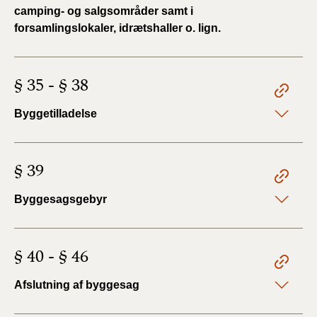
camping- og salgsområder samt i
forsamlingslokaler, idrætshaller o. lign.
§ 35 - § 38
Byggetilladelse
§ 39
Byggesagsgebyr
§ 40 - § 46
Afslutning af byggesag