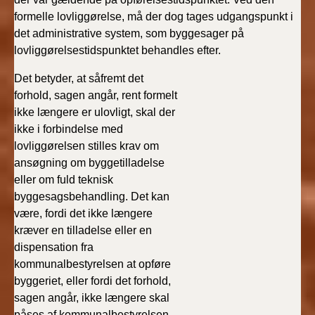
formelle lovliggørelse, må der dog tages udgangspunkt i
det administrative system, som byggesager på
lovliggørelsestidspunktet behandles efter.
Det betyder, at såfremt det
forhold, sagen angår, rent formelt
ikke længere er ulovligt, skal der
ikke i forbindelse med
lovliggørelsen stilles krav om
ansøgning om byggetilladelse
eller om fuld teknisk
byggesagsbehandling. Det kan
være, fordi det ikke længere
kræver en tilladelse eller en
dispensation fra
kommunalbestyrelsen at opføre
byggeriet, eller fordi det forhold,
sagen angår, ikke længere skal
påses af kommunalbestyrelsen