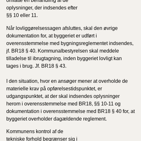
omfatte en behandling af de
oplysninger, der indsendes efter
§§ 10 eller 11.
Når lovliggørelsessagen afsluttes, skal den øvrige
dokumentation for, at byggeriet er udført i
overensstemmelse med bygningsreglementet indsendes,
jf. BR18 § 40. Kommunalbestyrelsen skal meddele
tilladelse til ibrugtagning, inden byggeriet lovligt kan
tages i brug. Jf. BR18 § 43.
I den situation, hvor en ansøger mener at overholde de
materielle krav på opførelsestidspunktet, er
udgangspunktet, at der skal indsendes oplysninger
herom i overensstemmelse med BR18, §§ 10-11 og
dokumentation i overensstemmelse med BR18 § 40 for, at
byggeriet overholder dagældende reglement.
Kommunens kontrol af de
tekniske forhold begrænser sig i