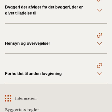
Byggeri der afviger fra det byggeri, der er
givet tilladelse til
Hensyn og overvejelser
Forholdet til anden lovgivning
Information
Information
Byggeriets regler