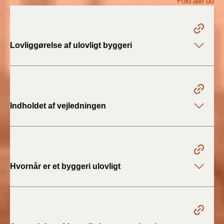
Fold alle ud
2022)
BR18 (1/1 - 30/6
2022)
Lovliggørelse af ulovligt byggeri
BR18 (29/6 - 31/12
2021)
BR18 (1/1-29/6
Indholdet af vejledningen
2021)
BR18 (1/7-31/12
2020)
Hvornår er et byggeri ulovligt
BR18 (10/3-30/6
2020)
BR18 (1/1-9/3 2020)