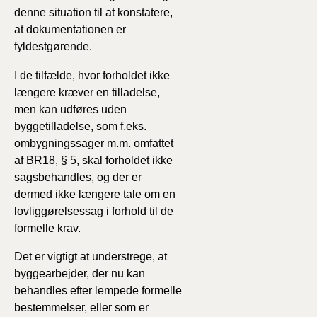
denne situation til at konstatere,
at dokumentationen er
fyldestgørende.
I de tilfælde, hvor forholdet ikke
længere kræver en tilladelse,
men kan udføres uden
byggetilladelse, som f.eks.
ombygningssager m.m. omfattet
af BR18, § 5, skal forholdet ikke
sagsbehandles, og der er
dermed ikke længere tale om en
lovliggørelsessag i forhold til de
formelle krav.
Det er vigtigt at understrege, at
byggearbejder, der nu kan
behandles efter lempede formelle
bestemmelser, eller som er