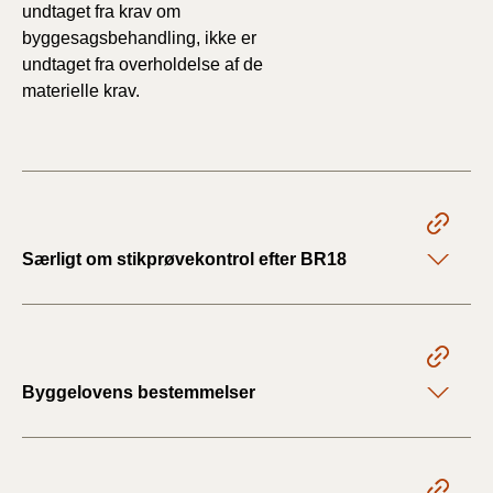
undtaget fra krav om
byggesagsbehandling, ikke er
undtaget fra overholdelse af de
materielle krav.
Særligt om stikprøvekontrol efter BR18
Byggelovens bestemmelser