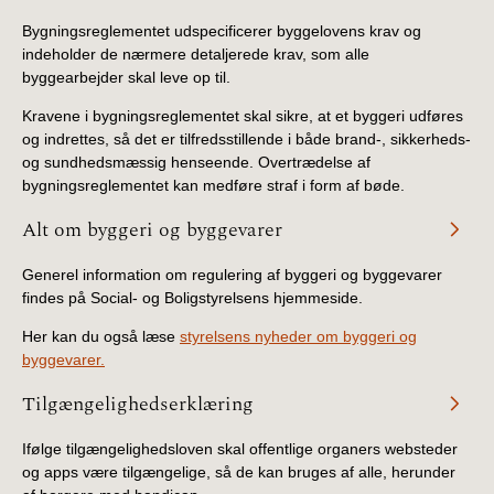
Bygningsreglementet udspecificerer byggelovens krav og
indeholder de nærmere detaljerede krav, som alle
byggearbejder skal leve op til.
Kravene i bygningsreglementet skal sikre, at et byggeri udføres
og indrettes, så det er tilfredsstillende i både brand-, sikkerheds-
og sundhedsmæssig henseende. Overtrædelse af
bygningsreglementet kan medføre straf i form af bøde.
Alt om byggeri og byggevarer
Generel information om regulering af byggeri og byggevarer
findes på Social- og Boligstyrelsens hjemmeside.
Her kan du også læse
styrelsens nyheder om byggeri og
byggevarer.
Tilgængelighedserklæring
Ifølge tilgængelighedsloven skal offentlige organers websteder
og apps være tilgængelige, så de kan bruges af alle, herunder