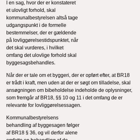
I en sag, hvor der er konstateret
et ulovligt forhold, skal
kommunalbestyrelsen altså tage
udgangspunkt i de formelle
bestemmelser, der er gældende
på lovliggørelsestidspunktet, når
det skal vurderes, i hvilket
omfang det ulovlige forhold skal
byggesagsbehandles.
Når der er tale om et byggeri, der er opført efter, at BR18
er trådt i kraft, men uden at der er søgt om tilladelse, skal
ansøgningen om bibeholdelse indeholde de oplysninger,
som fremgår af BR18, §§ 10 og 11 i det omfang de er
relevante for lovliggørelsessagen.
Kommunalbestyrelsens
behandling af byggesagen følger
af BR18 § 36, og vil derfor alene