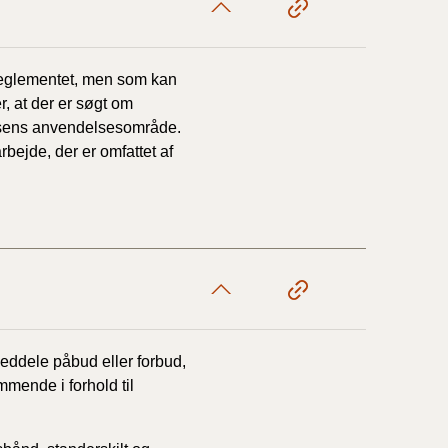
reglementet, men som kan
, at der er søgt om
lsens anvendelsesområde.
ejde, der er omfattet af
eddele påbud eller forbud,
æmmende i forhold til