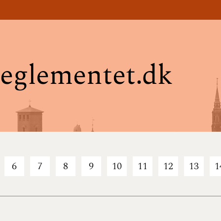
eglementet.dk
6
7
8
9
10
11
12
13
1