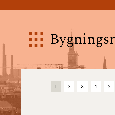
Bygningsr
1
2
3
4
5