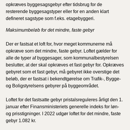
opkræves byggesagsgebyr efter tidsbrug for de
resterende byggesagstyper eller for en anden klart
defineret sagstype som f.eks. etagebyggeri.
Maksimumbeløb for det mindre, faste gebyr
Der er fastsat et loft for, hvor meget kommunerne må
opkræve som det mindre, faste gebyr. Loftet gælder for
alle de typer af byggesager, som kommunalbestyrelsen
beslutter, at der skal opkræves et fast gebyr for. Opkræves
gebyret som et fast gebyr, må gebyret ikke overstige det
beløb, der er fastsat i bekendtgørelse om Trafik-, Bygge-
og Boligstyrelsens gebyrer på byggeområdet.
Loftet for det fastsatte gebyr pristalsreguleres årligt den 1.
januar efter Finansministeriets generelle indeks for løn-
og prisstigninger. I 2022 udgør loftet for det mindre, faste
gebyr 1.082 kr.