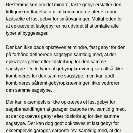
Bestemmelsen om det mindre, faste gebyr erstatter den
tidligere undtagelse om, at kommunerne alene kunne
fastsætte et fast gebyr for småbygninger. Muligheden for
at opkræve et fastgebyr er nu udvidet til at omfatte alle
typer af byggesager.
Der kan ikke både opkræves et mindre, fast gebyr for den
på forhånd definerede sagstype samtidig med, at der
opkræves gebyr efter tidsforbrug for den samme
sagstype. De to typer af gebyropkrævning kan altså ikke
kombineres for den samme sagstype, men kan godt
kombineres såfremt gebyropkrævningen ikke vedrører
den samme sagstype.
Der kan eksempelvis ikke opkræves et fast gebyr for
sagsbehandlingen af garager, carporte mv. samtidig med,
at der opkræves gebyr efter tidsforbrug for den samme
sagstype. Der kan dog godt opkræves et fast gebyr for
eksempelvis garager, carporte mv. samtidig med, at der