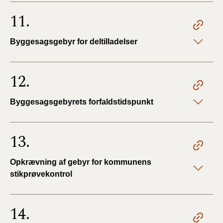
11.
Byggesagsgebyr for deltilladelser
12.
Byggesagsgebyrets forfaldstidspunkt
13.
Opkrævning af gebyr for kommunens
stikprøvekontrol
14.