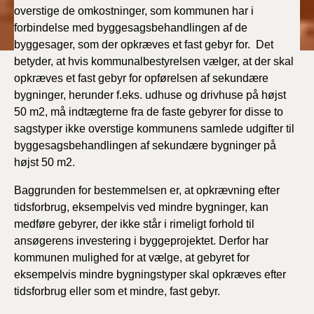
overstige de omkostninger, som kommunen har i
forbindelse med byggesagsbehandlingen af de
byggesager, som der opkræves et fast gebyr for. Det
betyder, at hvis kommunalbestyrelsen vælger, at der skal
opkræves et fast gebyr for opførelsen af sekundære
bygninger, herunder f.eks. udhuse og drivhuse på højst
50 m2, må indtægterne fra de faste gebyrer for disse to
sagstyper ikke overstige kommunens samlede udgifter til
byggesagsbehandlingen af sekundære bygninger på
højst 50 m2.
Baggrunden for bestemmelsen er, at opkrævning efter
tidsforbrug, eksempelvis ved mindre bygninger, kan
medføre gebyrer, der ikke står i rimeligt forhold til
ansøgerens investering i byggeprojektet. Derfor har
kommunen mulighed for at vælge, at gebyret for
eksempelvis mindre bygningstyper skal opkræves efter
tidsforbrug eller som et mindre, fast gebyr.