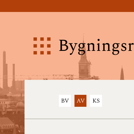
Bygningsr
BV
AV
KS