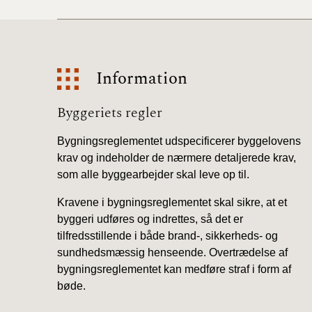
Information
Information
Byggeriets regler
Bygningsreglementet udspecificerer byggelovens
krav og indeholder de nærmere detaljerede krav,
som alle byggearbejder skal leve op til.
Kravene i bygningsreglementet skal sikre, at et
byggeri udføres og indrettes, så det er
tilfredsstillende i både brand-, sikkerheds- og
sundhedsmæssig henseende. Overtrædelse af
bygningsreglementet kan medføre straf i form af
bøde.