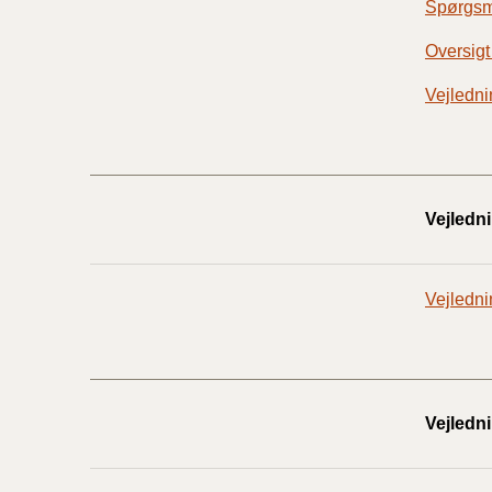
Spørgsmå
Oversigt
Vejledni
Vejledni
Vejledni
Vejledn