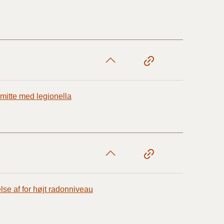
smitte med legionella
lse af for højt radonniveau