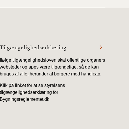
Tilgængelighedserklæring
Ifølge tilgængelighedsloven skal offentlige organers
websteder og apps være tilgængelige, så de kan
bruges af alle, herunder af borgere med handicap.
Klik på linket for at se styrelsens
tilgængelighedserklæring for
Bygningsreglementet.dk