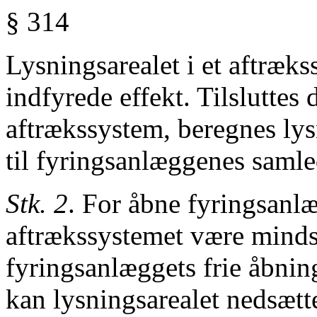
§ 314
Lysningsarealet i et aftræks
indfyrede effekt. Tilsluttes 
aftrækssystem, beregnes lys
til
fyringsanlæggenes samle
Stk. 2
. For åbne fyringsanlæ
aftrækssystemet
være minds
fyringsanlæggets
frie åbnin
kan lysningsarealet
nedsætte