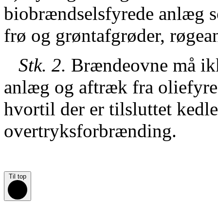
biobrændselsfyrede anlæg so
frø og grøntafgrøder, røge
Stk. 2.
Brændeovne må ikke 
anlæg og aftræk fra oliefyr
hvortil der er tilsluttet kedle
overtryksforbrænding.
Til top