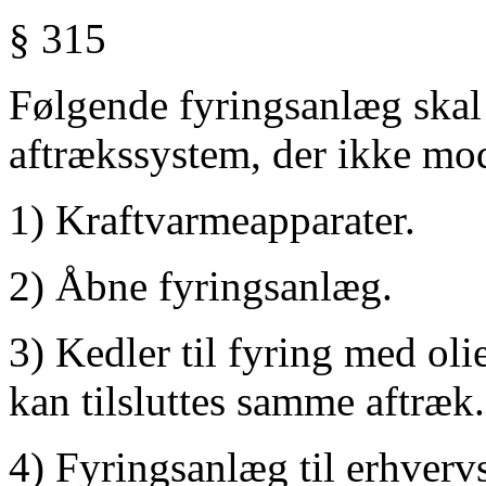
§ 315
Følgende fyringsanlæg skal t
aftrækssystem, der ikke mod
1) Kraftvarmeapparater.
2) Åbne fyringsanlæg.
3) Kedler til fyring med olie
kan tilsluttes samme aftræk.
4) Fyringsanlæg til erhverv