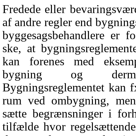
Fredede eller bevaringsvær
af andre regler end bygnin
byggesagsbehandlere er for
ske, at bygningsreglemente
kan forenes med eksemp
bygning og dermed 
Bygningsreglementet kan fx 
rum ved ombygning, mens
sætte begrænsninger i forh
tilfælde hvor regelsættend