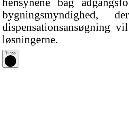
hensynene bag adgangsf
bygningsmyndighed, d
dispensationsansøgning vil
løsningerne.
Til top